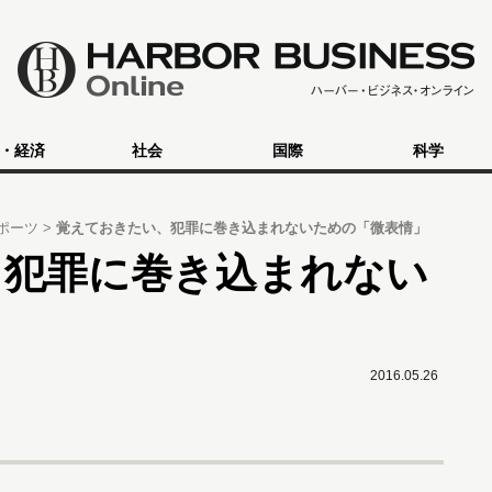
・経済
社会
国際
科学
ポーツ
覚えておきたい、犯罪に巻き込まれないための「微表情」
、犯罪に巻き込まれない
」
2016.05.26