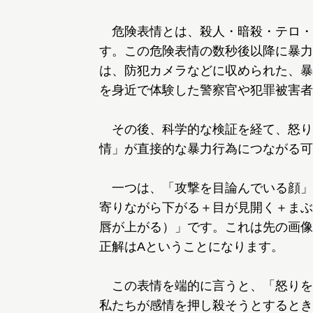
危険表情とは、殺人・暗殺・テロ・
す。この危険表情の数秒後以降に暴力
は、防犯カメラなどに収められた、暴
を身近で体験した警察官や犯罪被害者
その後、科学的な検証を経て、怒り
情」が直接的な暴力行為につながる可
一つは、「攻撃を目論んでいる顔」
寄りながら下がる＋目が見開く＋まぶ
唇が上がる）」です。これは先の画像
正解はAということになります。
この表情を端的に言うと、「怒りを
私たちが感情を押し殺そうとするとき