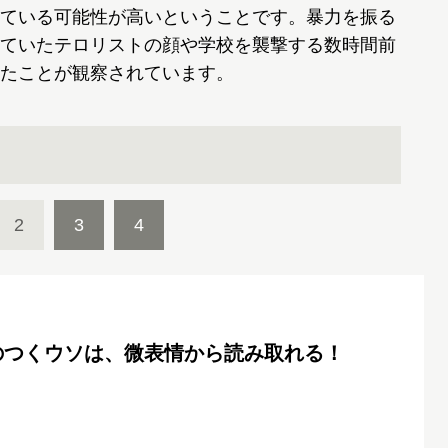
ている可能性が高いということです。暴力を振る
ていたテロリストの顔や学校を襲撃する数時間前
たことが観察されています。
2
3
4
のつくウソは、微表情から読み取れる！