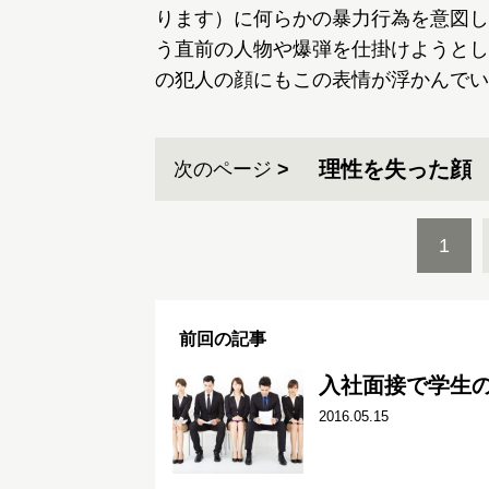
ります）に何らかの暴力行為を意図し
う直前の人物や爆弾を仕掛けようとし
の犯人の顔にもこの表情が浮かんでい
理性を失った顔
次のページ
1
前回の記事
入社面接で学生
2016.05.15