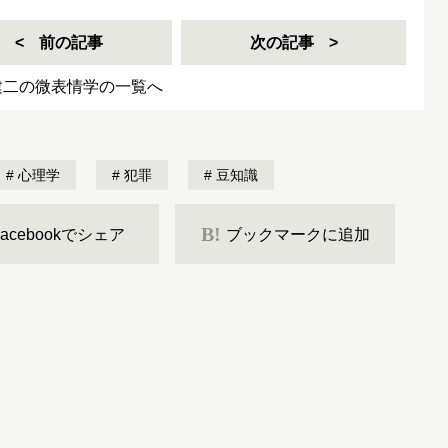
前の記事
次の記事
建二の微表情学の一覧へ
心理学
犯罪
豆知識
B!
Facebookでシェア
ブックマークに追加