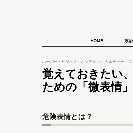
HOME
政治
ハーバー・ビジネス・オンライン
カルチャー・ス
覚えておきたい
ための「微表情
危険表情とは？