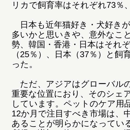
リカで飼育率はそれぞれ73％
日本も近年猫好き・犬好きが
多いかと思いきや、意外なこ
勢、韓国・香港・日本はそれぞ
（25％）、日本（37％）と
った。
ただ、アジアはグローバルの
重要な位置におり、そのシェ
しています。ペットのケア用
12か月で注目すべき市場は、
あることが明らかになってい