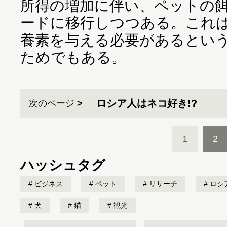
所得の増加に伴い、ペットの
ードに移行しつつある。これ
養素を与える必要があるとい
ためでもある。
ロシア人はネコ好き!?
次のページ
1
2
ハッシュタグ
ビジネス
ペット
リサーチ
ロシ
犬
猫
観光