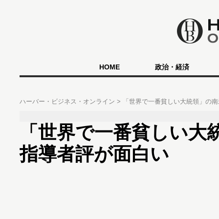
HOME
政治・経済
ハーバー・ビジネス・オンライン
「世界で一番貧しい大統領」の
「世界で一番貧しい大
指導者評が面白い