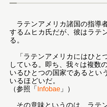
ラテンアメリカ諸国の指導者
するムヒカ氏だが、彼はラテ
る。
「ラテンアメリカにはひとつ
している。即ち、我々は複数
いるひとつの国家であるとい
いるほどいだ。
（参照「
Infobae
」）
その意味というのは、ラテン