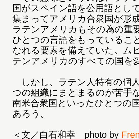
国がスペイン語を公用語とし
集まってアメリカ合衆国が形
ラテンアメリカもその為の重
ひとつの言語をもっているこ
なれる要素を備えていた。ム
テンアメリカのすべての国を
しかし、ラテン人特有の個人
つの組織にまとまるのが苦手
南米合衆国といったひとつの
あろう。
＜文／白石和幸 photo by
Frent