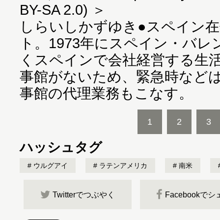
BY-SA 2.0) ＞
しらいしかずゆき●スペイン
ト。1973年にスペイン・バ
くスペインで会社経営する生
事館がないため、緊急時など
事館の代理業務もこなす。
1
2
3
ハッシュタグ
ウルグアイ
ラテンアメリカ
南米
Twitterでつぶやく
Facebookで