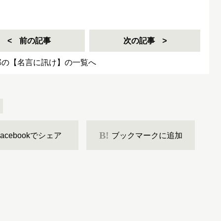
前の記事
次の記事
郎の【名言に訊け】の一覧へ
B!
Facebookでシェア
ブックマークに追加