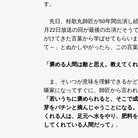
す。
先日、桂歌丸師匠が50年間出演し続
月22日放送の回が最後の出演だそう
がけてきた言葉から学ばせてもらいま
て～」とぬかしやがったら、この言葉
「褒める人間は敵と思え。教えてくれ
ま、そいつが意味を理解できるかど
噺家になってすぐに、師匠から言われ
「若いうちに褒められると、そこで成
芽をパチンと摘んじゃうことになる。
くれる人は、足元へ水をやり、肥料を
してくれている人間だって」
。