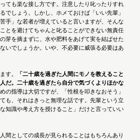
っても楽な接し方です。注意したり叱ったりすれ
るでしょう。しかし、ホメておけば「いい先輩」
苦手」な若者が増えていると言いますが、そんな
ことを避けてちゃんと叱ることができない無責任
の芽を摘まずに、水や肥料をあげて実を結ばせた
ないでしょうか。いや、不必要に威張る必要はあ
ます。
「二十歳を過ぎた人間にモノを教えること
人だ。二十歳を過ぎたら自分で気づくよりほかな
めの指導は大切ですが、「性根を叩きなおそう」
ても、それはきっと無理な話です。先輩という立
な知識や考え方を授けること」だけと言っていい
人間としての成長が見られることはもちろんあり