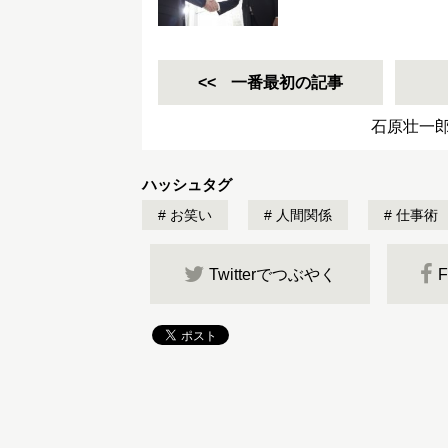
一番最初の記事
石原壮一
ハッシュタグ
お笑い
人間関係
仕事術
Twitterでつぶやく