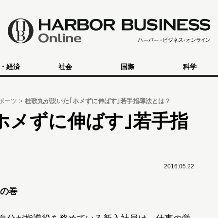
・経済
社会
国際
科学
ポーツ
桂歌丸が説いた｢ホメずに伸ばす｣若手指導法とは？
ホメずに伸ばす｣若手指
2016.05.22
の巻