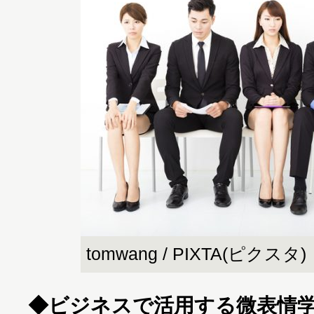
tomwang / PIXTA(ピクスタ)
◆ビジネスで活用する微表情学