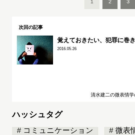
1
2
3
次回の記事
覚えておきたい、犯罪に巻
2016.05.26
清水建二の微表情学
ハッシュタグ
コミュニケーション
微表