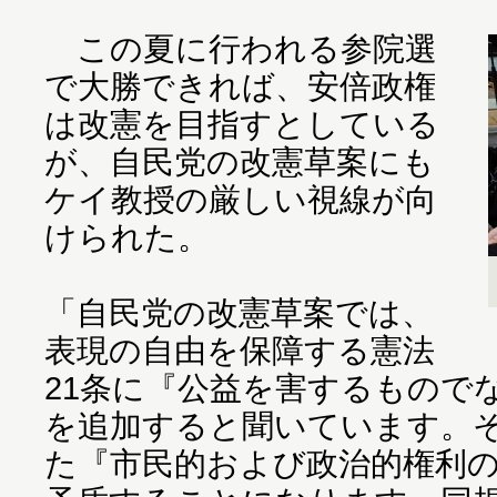
この夏に行われる参院選
で大勝できれば、安倍政権
は改憲を目指すとしている
が、自民党の改憲草案にも
ケイ教授の厳しい視線が向
けられた。
「自民党の改憲草案では、
表現の自由を保障する憲法
21条に『公益を害するもので
を追加すると聞いています。
た『市民的および政治的権利の