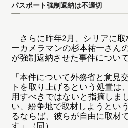
パスポート強制返納は不適切
さらに昨年2月、シリアに取
ーカメラマンの杉本祐一さん
が強制返納させた事件につい
「本件について外務省と意見
トを取り上げるという処置は
用すべきではないと指摘しま
い、紛争地で取材しようとい
るならば、彼らが自由に取材
す」（同）