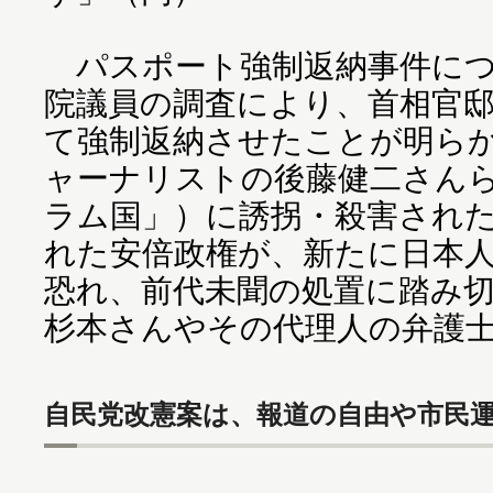
パスポート強制返納事件につ
院議員の調査により、首相官
て強制返納させたことが明ら
ャーナリストの後藤健二さんら
ラム国」）に誘拐・殺害され
れた安倍政権が、新たに日本
恐れ、前代未聞の処置に踏み
杉本さんやその代理人の弁護
自民党改憲案は、報道の自由や市民運