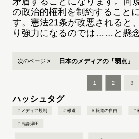
矛盾することになります。同規
の政治的権利を制約すること
す。憲法21条が改悪されると
り強力になるのでは……と懸
日本のメディアの「弱点」
次のページ
1
2
3
ハッシュタグ
メディア規制
報道
報道の自由
言論弾圧