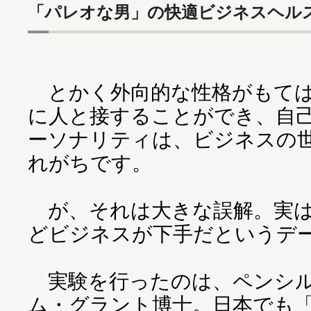
「パレオな男」の快適ビジネスヘルス
とかく外向的な性格がもては
に人と接することができ、自
ーソナリティは、ビジネスの
れがちです。
が、それは大きな誤解。実は
どビジネスが下手だというデー
実験を行ったのは、ペンシル
ム・グラント博士。日本でも「GI