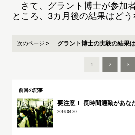
さて、グラント博士が参加者
ところ、3カ月後の結果はどう
グラント博士の実験の結果は
次のページ
1
2
3
前回の記事
要注意！ 長時間通勤があな
2016.04.30