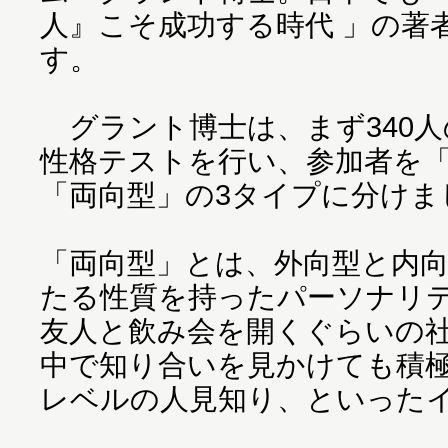
人』こそ成功する時代 」の著
す。
グラント博士は、まず340
性格テストを行い、参加者を
「両向型」の3タイプに分けま
「両向型」とは、外向型と内
たる性質を持ったパーソナリ
友人と飲み会を開くぐらいの
中で知り合いを見かけても積
レベルの人見知り、といった