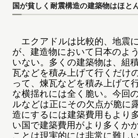
国が貧しく耐震構造の建築物はほと
エクアドルは比較的、地震に
が、建造物において日本のよ
いない。多くの建築物は、組
瓦などを積み上げて行くだけ
って、煉瓦などを積み上げて
な横揺れには全く脆い。今回
ルなどは正にその欠点が脆に
造にするには建築費用もより
い国で建築費用がより多くか
ことは現実的には非常に難し