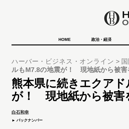
HOME
政治・経済
ハーバー・ビジネス・オンライン
国
ルもM7.8の地震が！ 現地紙から被
熊本県に続きエクアドル
が！ 現地紙から被害
白石和幸
バックナンバー