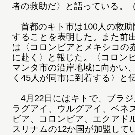
者の救助だ〉と語っている。
首都のキト市は100人の救助
することを表明した。また前
は〈コロンビアとメキシコの
に赴く〉と報じた。〈コロンビ
マンタ市の沿岸地域に向かい
く45人が同市に到着する〉と
4月22日にはキトで、ブラ
ラグアイ、ウルグアイ、ベネ
ビア、コロンビア、エクアド
スリナムの12か国が加盟してい