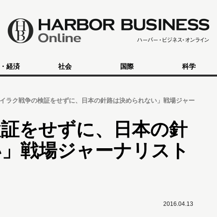
・経済
社会
国際
科学
イラク戦争の検証をせずに、日本の針路は決められない」戦場ジャー
検証をせずに、日本の針
い」戦場ジャーナリスト
2016.04.13