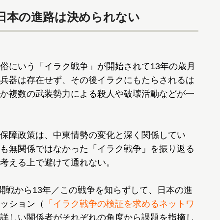
日本の進路は決められない
俗にいう「イラク戦争」が開始されて13年の歳月
兵器は存在せず、その後イラクにもたらされるは
か複数の武装勢力による殺人や破壊活動などが一
保障政策は、中東情勢の変化と深く関係してい
も無関係ではなかった「イラク戦争」を振り返る
考える上で避けて通れない。
開戦から13年／この戦争を知らずして、日本の進
ッション（
「イラク戦争の検証を求めるネットワ
詳しい関係者がそれぞれの角度から課題を指摘し