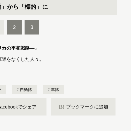
盾」から「標的」に
2
3
リカの平和戦略―
』
軍隊をなくした人々。
争
自衛隊
軍隊
B!
Facebookでシェア
ブックマークに追加