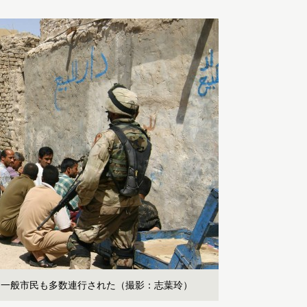
な一般市民も多数連行された（撮影：志葉玲）