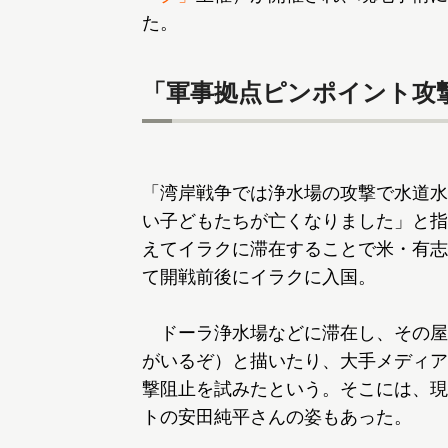
た。
「軍事拠点ピンポイント攻
「湾岸戦争では浄水場の攻撃で水道水
い子どもたちが亡くなりました」と指
えてイラクに滞在することで米・有志
て開戦前後にイラクに入国。
ドーラ浄水場などに滞在し、その屋根に「H
がいるぞ）と描いたり、大手メディア
撃阻止を試みたという。そこには、現
トの安田純平さんの姿もあった。