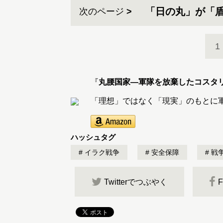
「日の丸」が「
次のページ
1
『
丸腰国家―軍隊を放棄したコスタ
「理想」ではなく「現実」のもとに
ハッシュタグ
イラク戦争
安全保障
戦
Twitterでつぶやく