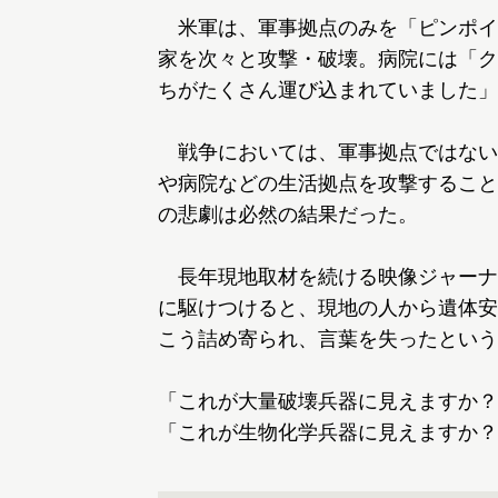
米軍は、軍事拠点のみを「ピンポイ
家を次々と攻撃・破壊。病院には「ク
ちがたくさん運び込まれていました」
戦争においては、軍事拠点ではない
や病院などの生活拠点を攻撃すること
の悲劇は必然の結果だった。
長年現地取材を続ける映像ジャーナ
に駆けつけると、現地の人から遺体安
こう詰め寄られ、言葉を失ったという
「これが大量破壊兵器に見えますか？
「これが生物化学兵器に見えますか？