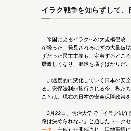
イラク戦争を知らずして、
米国によるイラクへの大規模侵攻、
が経った。発見されるはずの大量破壊
ずだった民主主義も、定着するどころ
層激しくなり、混迷を増すばかりだ。
加速度的に変化していく日本の安全
る。安保法制が施行される今、私たち
ことは、現在の日本の安全保障政策を
3月22日、明治大学で「イラク戦争
路は決められない」と題したトークセ
ーク」
主催）が開催され、現地事情に