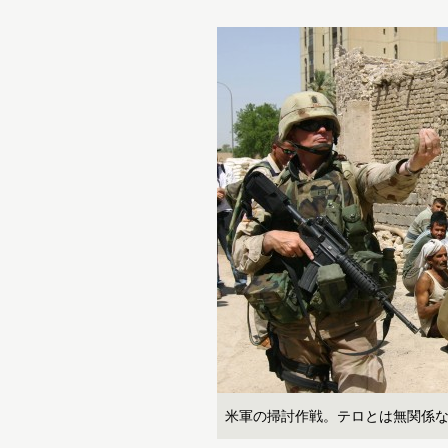
米軍の掃討作戦。テロとは無関係