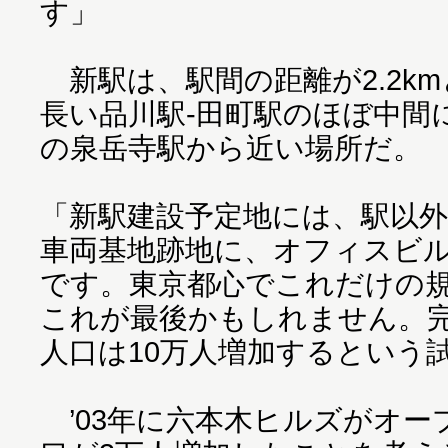
す」
新駅は、駅間の距離が2.2k
長い品川駅‐田町駅のほぼ中間
の泉岳寺駅から近い場所だ。
「新駅建設予定地には、駅以外
車両基地跡地に、オフィスビ
です。東京都心でこれだけの
これが最後かもしれません。
人口は10万人増加するという
’03年に六本木ヒルズがオー