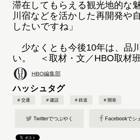
滞在してもらえる観光地的な
川宿などを活かした再開発や
したいですね」
少なくとも今後10年は、品
い。 ＜取材・文／HBO取材
HBO編集部
ハッシュタグ
交通
建設
鉄道
開発
Twitterでつぶやく
Facebookで