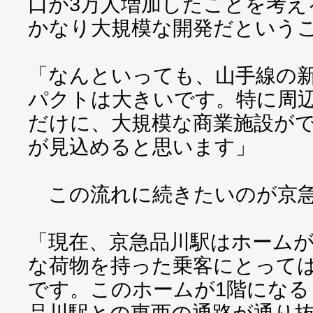
口が3万人増加したことを考え
かなり大規模な開発だという
「なんといっても、山手線の
パクトは大きいです。特に周
だけに、大規模な商業施設が
が見込めると思います」
この流れに続きたいのが京
「現在、京急品川駅はホームが
な荷物を持った乗客にとって
です。このホームが1階になる
品川駅との東西の通路が通り