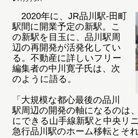
2020年に、JR品川駅‐田町
駅間に開業予定の新駅。こ
の新駅を目玉に、品川駅周
辺の再開発が活発化してい
る。不動産に詳しいフリー
編集者の中川寛子氏は、次
のように語る。
「大規模な都心最後の品川
駅周辺の開発の軸になるのは、
にできる山手線新駅と中央リ
急行品川駅のホーム移転とそ