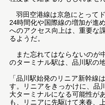
羽田空港線は京急にとってド
24時間化や国際線の増加が進
へのアクセス向上は、重要な
るようだ。
また忘れてはならないのが中
のターミナル駅は、品川駅の
「品川駅始発のリニア新幹線は2
す。リニアをきっかけに、品
大ターミナルになる可能性が
も、リニアに先駆けて来春、