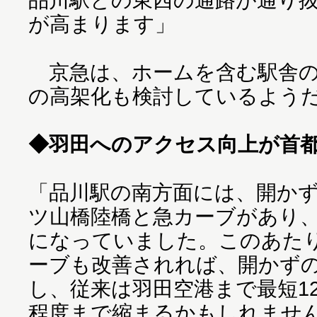
が高まります」
京急は、ホームを含む駅舎の
の高架化も検討しているよう
◆羽田へのアクセス向上が首
「品川駅の南方面には、開か
ツ山橋陸橋と急カーブがあり
になっていました。このあた
ーブも改善されれば、開かず
し、従来は羽田空港まで最短1
程度まで縮まるかもしれませ