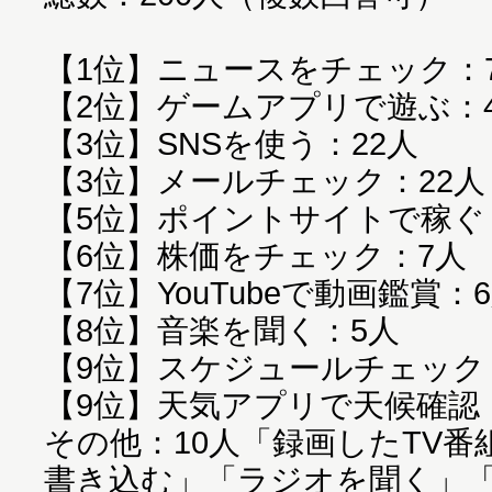
【1位】ニュースをチェック：7
【2位】ゲームアプリで遊ぶ：4
【3位】SNSを使う：22人
【3位】メールチェック：22人
【5位】ポイントサイトで稼ぐ
【6位】株価をチェック：7人
【7位】YouTubeで動画鑑賞：
【8位】音楽を聞く：5人
【9位】スケジュールチェック
【9位】天気アプリで天候確認
その他：10人「録画したTV番
書き込む」「ラジオを聞く」