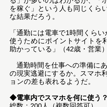
る」が多いのはわかるが、「
を稼ぐ」という人も同じくら
な結果だろう。
「通勤には電車で1時間くらい
使うためにポイントサイトを
助かっている」（42歳・営業
通勤時間を仕事への準備にあ
の現実逃避にするか。スマホ
ョンの差も表れるようだ。
◆電車内でスマホを何に使う
総数：200人（複数回答可）