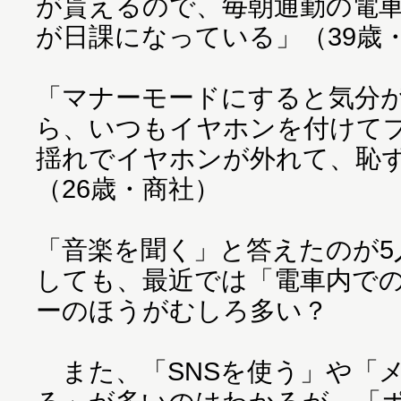
が貰えるので、毎朝通勤の電
が日課になっている」（39歳
「マナーモードにすると気分
ら、いつもイヤホンを付けて
揺れでイヤホンが外れて、恥
（26歳・商社）
「音楽を聞く」と答えたのが5
しても、最近では「電車内で
ーのほうがむしろ多い？
また、「SNSを使う」や「