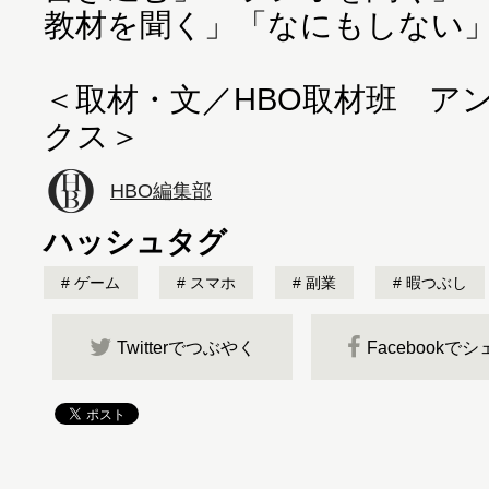
教材を聞く」「なにもしない
＜取材・文／HBO取材班 ア
クス＞
HBO編集部
ハッシュタグ
ゲーム
スマホ
副業
暇つぶし
Twitterでつぶやく
Facebookで