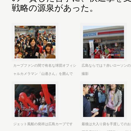
戦略の源泉があった。
カープファンの間で有名な球団オフィシ
広島ならでは？赤いローソンの
ャルカメラマン「山邊さん」を囲んで
撮影
ジェット風船の発祥は広島カープです
最後は大入り袋を手渡してのお