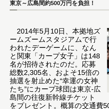
東京～広島間約500万円を負担！
2014年5月10日、本拠地ズ
ームズームスタジアムで行
われたデーゲームに、なん
と関東「カープ女子」は148
名が招待されたのだ。応募
総数2,305名、およそ15倍の
抽選を射止めた“幸運の女神
たち”にカープ球団は東京-広
島間の往復新幹線チケット
をプレゼント。概算の交通費5