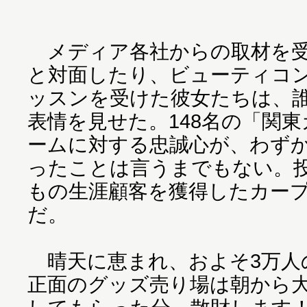
メディア各社からの取材を受
と対面したり、ビューティコ
ッスンを受けた彼女たちは、
表情を見せた。148名の「関
ームに対する忠誠心が、わず
ったことは言うまでもない。投資
もの生涯顧客を獲得したカー
だ。
晴天に恵まれ、およそ3万人
正面のグッズ売り場は朝から