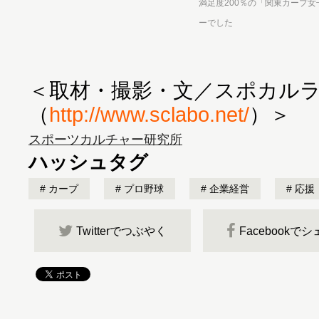
満足度200％の「関東カープ女
ーでした
＜取材・撮影・文／スポカル
（
http://www.sclabo.net/
）＞
スポーツカルチャー研究所
ハッシュタグ
カープ
プロ野球
企業経営
応援
Twitterでつぶやく
Facebookで