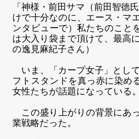
「神様・前田サマ（前田智徳
けで十分なのに、エース・マ
ンタビューで）私たちのこと
は大入り袋まで頂けて、最高
の逸見麻紀子さん）
いま、「カープ女子」として
フトスタンドを真っ赤に染め
女性たちが話題になっている
この盛り上がりの背景にあっ
業戦略だった。