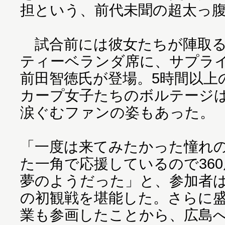
担という、前代未聞の超太っ
試合前には彼女たちが陣取る
ティーベランダ席に、サプライ
前田智徳氏が登場。5時間以上
カープ女子たちのボルテージ
涙ぐむファンの姿もあった。
「一度は来てみたかった憧れ
た一角で応援しているので36
夢のようだった」と、参加者は
の初観戦を堪能した。さらに
業も参画したことから、広島