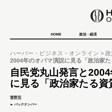
HOME
政治・経済
ハーバー・ビジネス・オンライン
政
2004年のオバマ演説に見る「政治家
自民党丸山発言と200
に見る「政治家たる資
菅野完
バックナンバー