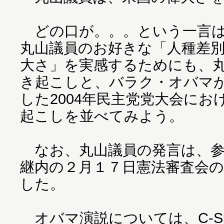
どの口が。。。という一言は
丸山議員のお好きな「人種差
大さ」を実感するためにも、
き起こしと、バラク・オバマ
した2004年民主党党大会に
起こしを並べてみよう。
なお、丸山議員の発言は、参
継内の２月１７日憲法審査会の
した。
オバマ演説については、C-Spa