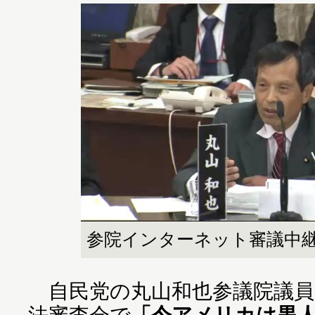
参院インターネット審議中
自民党の丸山和也参議院議員
法審査会で
「今アメリカは黒