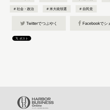
社会・政治
米大統領選
自民党
Twitterでつぶやく
Facebookで