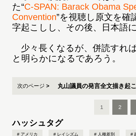
た“
C-SPAN: Barack Obama Spe
Convention
”を視聴し原文を確
字起こしし、その後、日本語
少々長くなるが、併読すれば
と明らかになるであろう。
丸山議員の発言全文描き起
次のページ
1
2
ハッシュタグ
アメリカ
レイシズム
人種差別