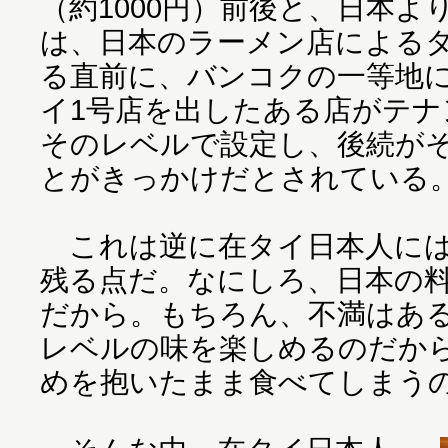
（約1000円）前後と、日本
は、日本のラーメン店による
る直前に、バンコクの一等地
イ1号店を出したある店がテナ
そのレベルで設定し、後続が
とがきっかけだとされている
これは逆に在タイ日本人には
残る点だ。なにしろ、日本の
だから。もちろん、不満はあ
レベルの味を楽しめるのだか
めを抱いたまま食べてしまう