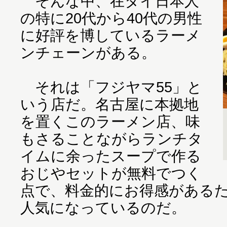
そんな中、在タイ日本人
の特に20代から40代の男性
に好評を博しているラーメ
ンチェーンがある。
それは「フジヤマ55」と
いう店だ。名古屋に本拠地
を置くこのラーメン店、味
もさることながらランチタ
イムに余ったスープで作る
おじやセットが無料でつく
点で、料金的にお得感がある
人気になっているのだ。