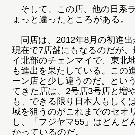
そして、この店、他の日系ラ
ょっと違ったところがある。
同店は、2012年8月の初進
現在で7店舗にもなるのだが、
イ北部のチェンマイで、東北
も進出を果たしている。この
ーン店と少し違うのだ。とい
てきた店は、2号店3号店と増
も、できる限り日本人もしく
域を狙うのがこれまでのセオ
し、「フジヤマ55」はどんど
かっているのだ。