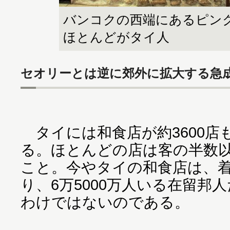
バンコクの西端にあるピン
ほとんどがタイ人
セオリーとは逆に郊外に拡大する急
タイには和食店が約3600店
る。ほとんどの店は客の半数
こと。今やタイの和食店は、
り、6万5000万人いる在留邦
わけではないのである。