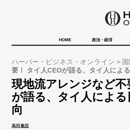
HOME
政治・経済
ハーバー・ビジネス・オンライン
国
要！ タイ人CEOが語る、タイ人によ
現地流アレンジなど不要
が語る、タイ人による
向
高田胤臣