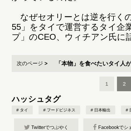
なぜセオリーとは逆を行くの
55」をタイで運営するタイ企
プ」のCEO、ウィチアン氏に
「本物」を食べたいタイ人
次のページ
1
2
ハッシュタグ
タイ
フードビジネス
日本輸出
Twitterでつぶやく
Facebookで