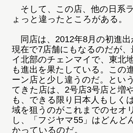
そして、この店、他の日系ラ
ょっと違ったところがある。
同店は、2012年8月の初進
現在で7店舗にもなるのだが、
イ北部のチェンマイで、東北
も進出を果たしている。この
ーン店と少し違うのだ。とい
てきた店は、2号店3号店と増
も、できる限り日本人もしく
域を狙うのがこれまでのセオ
し、「フジヤマ55」はどんど
かっているのだ。