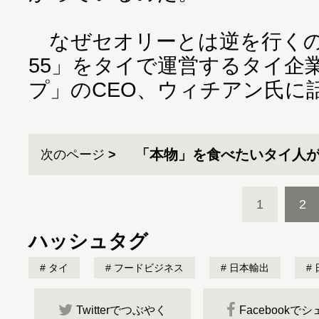
なぜセオリーとは逆を行くの
55」をタイで運営するタイ企
プ」のCEO、ウィチアン氏に
「本物」を食べたいタイ人
次のページ
1
2
ハッシュタグ
タイ
フードビジネス
日本輸出
Twitterでつぶやく
Facebookで