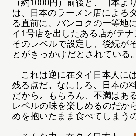
（約1000円）前後と、日本
は、日本のラーメン店による
る直前に、バンコクの一等地
イ1号店を出したある店がテナ
そのレベルで設定し、後続が
とがきっかけだとされている
これは逆に在タイ日本人には
残る点だ。なにしろ、日本の
だから。もちろん、不満はあ
レベルの味を楽しめるのだか
めを抱いたまま食べてしまう