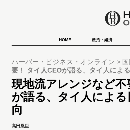
HOME
政治・経済
ハーバー・ビジネス・オンライン
国
要！ タイ人CEOが語る、タイ人によ
現地流アレンジなど不要
が語る、タイ人による
向
高田胤臣