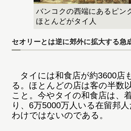
バンコクの西端にあるピン
ほとんどがタイ人
セオリーとは逆に郊外に拡大する急
タイには和食店が約3600店
る。ほとんどの店は客の半数
こと。今やタイの和食店は、
り、6万5000万人いる在留邦
わけではないのである。