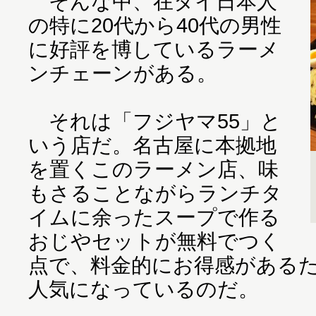
そんな中、在タイ日本人
の特に20代から40代の男性
に好評を博しているラーメ
ンチェーンがある。
それは「フジヤマ55」と
いう店だ。名古屋に本拠地
を置くこのラーメン店、味
もさることながらランチタ
イムに余ったスープで作る
おじやセットが無料でつく
点で、料金的にお得感がある
人気になっているのだ。