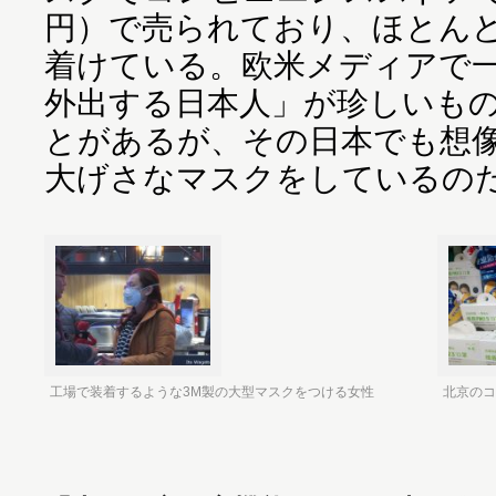
円）で売られており、ほとん
着けている。欧米メディアで
外出する日本人」が珍しいも
とがあるが、その日本でも想
大げさなマスクをしているの
工場で装着するような3M製の大型マスクをつける女性
北京のコ