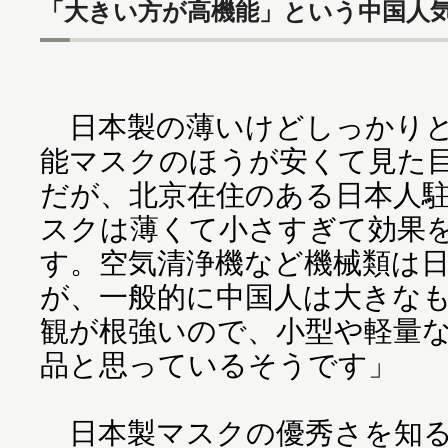
「大きい方が高機能」という中国人
日本製の薄いけどしっかりとP
能マスクのほうが安くて見た
だが、北京在住のある日本人
スクは薄くて小さすぎて効果
す。空気清浄機など機械類は
が、一般的に中国人は大きなも
観が根強いので、小型や軽量
品と思っているそうです」
日本製マスクの優秀さを知る