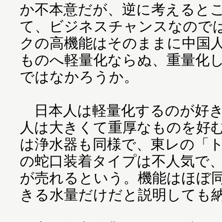
か不本意だが、逆に考えると
て、ビジネスチャンスなので
クの高機能はそのままに中国
ものへ軽量化ならぬ、重量化
ではなかろうか。
日本人は軽量化するのが好き
人は大きくて重厚なものを好
は浄水器も同様で、東レの「
の蛇口装着タイプは不人気で
が売れるという。機能はほぼ
きる水量だけだと説明しても