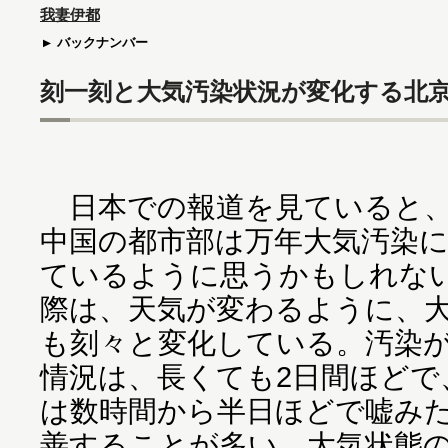
我妻伊都
バックナンバー
刻一刻と大気汚染状況が変化する北
日本での報道を見ていると、
中国の都市部は万年大気汚染
ているように思うかもしれな
際は、天気が変わるように、
も刻々と変化している。汚染
情況は、長くても2日間ほどで
は数時間から半日ほどで嘘み
善することが多い。大気状態