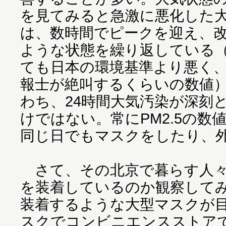
を見てみると急激に悪化した
は、数時間でピークを迎え、
ような状態を繰り返している
ても日本の環境基準より悪く
報士が絶叫するくらいの数値
わち、24時間大気汚染が深刻
けではない。常にPM2.5の
同じ日でもマスクをしたり、
さて、その北京で暮らす人々
を装着しているのか観察して
装着するような大型マスクが目
スクでコンビニエンスストアで、1