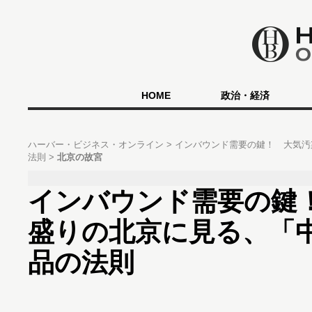
HOME
政治・経済
ハーバー・ビジネス・オンライン
インバウンド需要の鍵！ 大気汚
法則
北京の故宮
インバウンド需要の鍵
盛りの北京に見る、「
品の法則