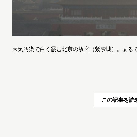
大気汚染で白く霞む北京の故宮（紫禁城）。まる
この記事を読