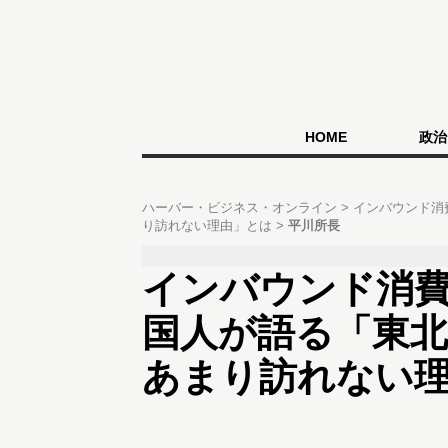
HOME
政治
ハーバー・ビジネス・オンライン
インバウンド消
り訪れない理由」とは
平川所長
インバウンド消
国人が語る「東北
あまり訪れない