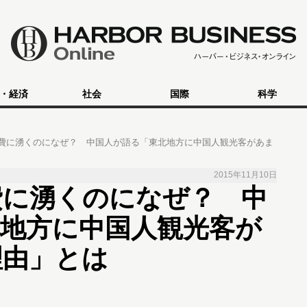
・経済
社会
国際
科学
費に湧くのになぜ？ 中国人が語る「東北地方に中国人観光客があま
2015年11月10日
費に湧くのになぜ？ 中
地方に中国人観光客が
理由」とは