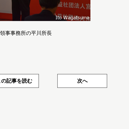
領事事務所の平川所長
この記事を読む
次へ