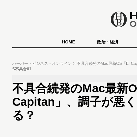
HOME
政治・経済
ハーバー・ビジネス・オンライン
不具合続発のMac最新OS「El C
S不具合01
不具合続発のMac最新O
Capitan」、調子が
る？