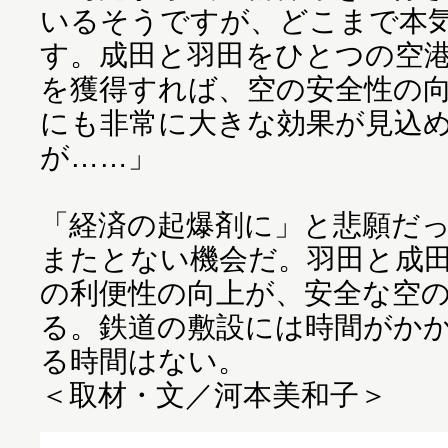
いるそうですが、どこまで本
す。成田と羽田をひとつの空
を獲得すれば、空の安全性の
にも非常に大きな効果が見込
が……」
「経済の起爆剤に」と悲願だ
またとない機会だ。羽田と成
の利便性の向上が、安全な空
る。鉄道の敷設には時間がか
る時間はない。
＜取材・文／河本美和子＞