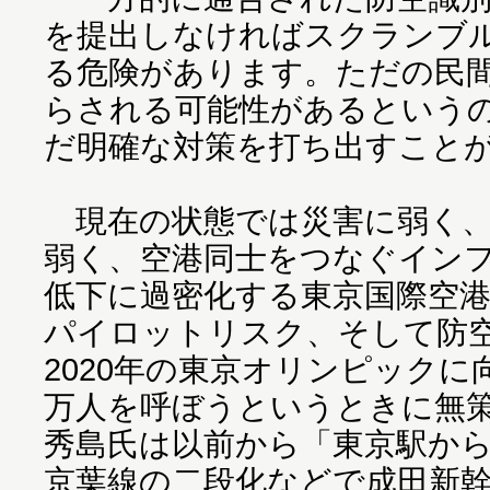
を提出しなければスクランブ
る危険があります。ただの民
らされる可能性があるという
だ明確な対策を打ち出すこと
現在の状態では災害に弱く、
弱く、空港同士をつなぐイン
低下に過密化する東京国際空
パイロットリスク、そして防
2020年の東京オリンピックに
万人を呼ぼうというときに無
秀島氏は以前から「東京駅か
京葉線の二段化などで成田新