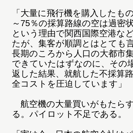
「大量に飛行機を購入したもの
～75％の採算路線の空は過密
という理由で関西国際空港な
たが、集客が順調とはとても
長期のころから人口の大都市
できていたはずなのに、その
返した結果、就航した不採算
全コストを圧迫しています」
航空機の大量買いがもたらす
る。パイロット不足である。