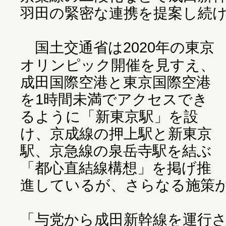
羽田の緊密な連携を提案し続
国土交通省は2020年の東京
オリンピック開催を見すえ、
成田国際空港と東京国際空港
を1時間未満でアクセスでき
るように「新東京駅」を設
け、京成線の押上駅と新東京
駅、京急線の泉岳寺駅を結ぶ
「都心直結線構想」を掲げ推
進しているが、さらなる施策
「与党から成田新幹線を運行