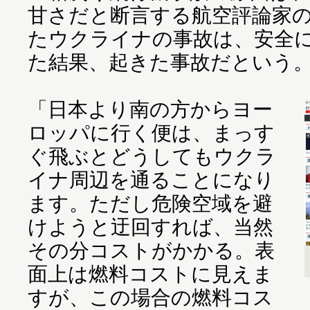
甘さだと断言する航空評論家
たウクライナの事故は、安全
た結果、起きた事故だという
「日本より南の方からヨー
ロッパに行く便は、まっす
ぐ飛ぶとどうしてもウクラ
イナ周辺を通ることになり
ます。ただし危険空域を避
けようと迂回すれば、当然
その分コストがかかる。表
面上は燃料コストに見えま
すが、この場合の燃料コス