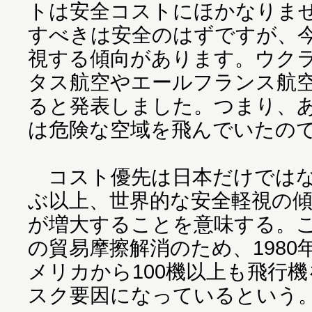
トは安全コストにほかなりま
すべきは安全のはずですが、
視する傾向があります。ウク
タス航空やエールフランス航
ると発表しました。つまり、
は危険な空域を飛んでいたの
コスト優先は日本だけではな
ぶ以上、世界的な安全軽視の
が増大することを意味する。
の貿易摩擦解消のため、198
メリカから100機以上も飛行
スク要因になっているという