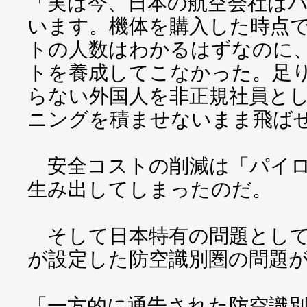
「実は今、日本の航空会社は
います。機体を購入した時点
トの人数はわかるはずなのに
トを養成してこなかった。足
らない外国人を非正規社員と
ニングを積ませないまま飛ば
安全コストの削減は「パイロ
生み出してしまったのだ。
そして日本特有の問題として
が設定した防空識別圏の問題
「一方的に通告された防空識