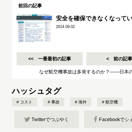
前回の記事
安全を確保できなくなって
2014.09.02
一番最初の記事
前の記
なぜ航空機事故は多発するのか？――日本
ハッシュタグ
コスト
事故
海外
航空機
Twitterでつぶやく
Facebookで