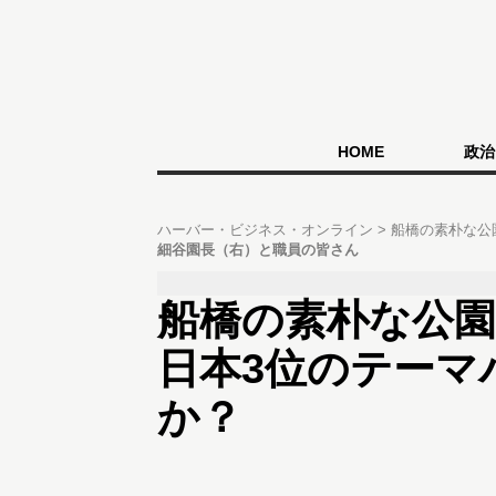
HOME
政治
ハーバー・ビジネス・オンライン
船橋の素朴な公
細谷園長（右）と職員の皆さん
船橋の素朴な公園
日本3位のテーマ
か？