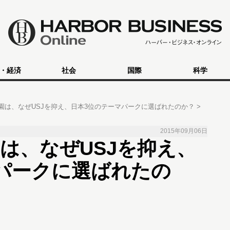
・経済
社会
国際
科学
園は、なぜUSJを抑え、日本3位のテーマパークに選ばれたのか？
2015年09月06日
は、なぜUSJを抑え、
パークに選ばれたの