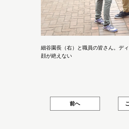
細谷園長（右）と職員の皆さん。ディ
顔が絶えない
前へ