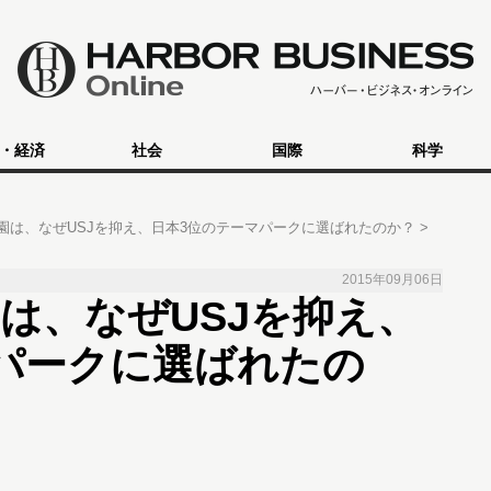
・経済
社会
国際
科学
園は、なぜUSJを抑え、日本3位のテーマパークに選ばれたのか？
2015年09月06日
は、なぜUSJを抑え、
パークに選ばれたの