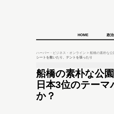
HOME
政治
ハーバー・ビジネス・オンライン
船橋の素朴な公
シートを敷いたり、テントを張ったり
船橋の素朴な公園
日本3位のテーマ
か？