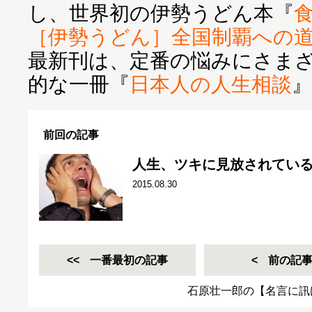
し、世界初の伊勢うどん本『
［伊勢うどん］全国制覇への
最新刊は、定番の悩みにさま
的な一冊『
日本人の人生相談
前回の記事
人生、ツキに見放されてい
2015.08.30
一番最初の記事
前の記
石原壮一郎の【名言に訊