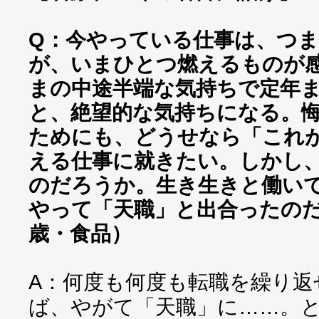
Q：今やっている仕事は、つ
が、いまひとつ燃えるものが
まの中途半端な気持ちで定年
と、絶望的な気持ちになる。
ためにも、どうせなら「これ
える仕事に就きたい。しかし
のだろうか。生き生きと働い
やって「天職」と出合ったのだ
歳・食品）
A：何度も何度も転職を繰り返
ば、やがて「天職」に……。