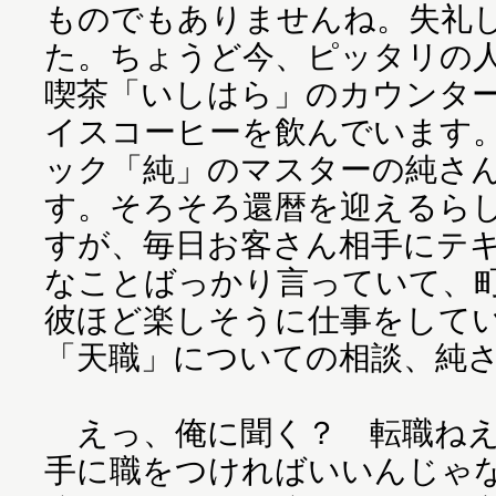
ものでもありませんね。失礼
た。ちょうど今、ピッタリの
喫茶「いしはら」のカウンタ
イスコーヒーを飲んでいます
ック「純」のマスターの純さ
す。そろそろ還暦を迎えるら
すが、毎日お客さん相手にテ
なことばっかり言っていて、
彼ほど楽しそうに仕事をして
「天職」についての相談、純
えっ、俺に聞く？ 転職ね
手に職をつければいいんじゃ