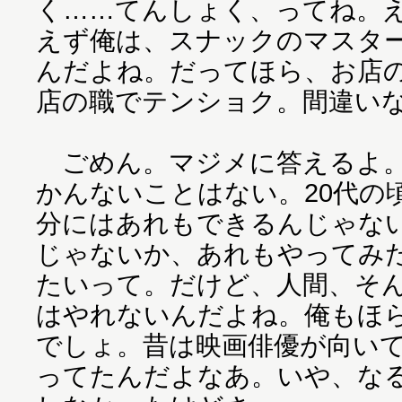
く……てんしょく、ってね。
えず俺は、スナックのマスタ
んだよね。だってほら、お店
店の職でテンショク。間違い
ごめん。マジメに答えるよ。
かんないことはない。20代の
分にはあれもできるんじゃな
じゃないか、あれもやってみ
たいって。だけど、人間、そ
はやれないんだよね。俺もほ
でしょ。昔は映画俳優が向い
ってたんだよなあ。いや、な