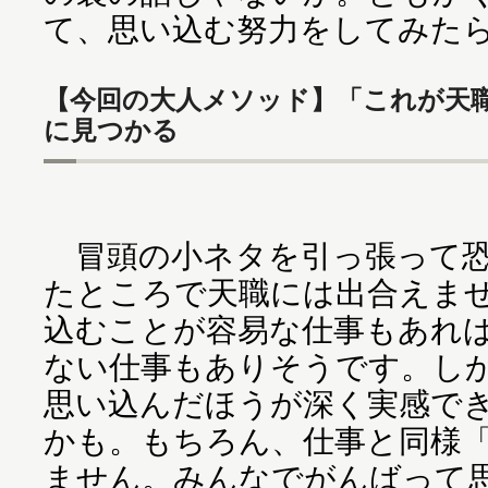
て、思い込む努力をしてみた
【今回の大人メソッド】「これが天
に見つかる
冒頭の小ネタを引っ張って恐
たところで天職には出合えま
込むことが容易な仕事もあれ
ない仕事もありそうです。し
思い込んだほうが深く実感で
かも。もちろん、仕事と同様
ません。みんなでがんばって