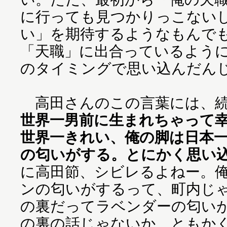
に行っても見つかりっこない
い」を期待するようなもんで
「天職」に出合っているよう
のタイミングで思い込んだん
高田さんのこの言葉には、続
世界一男前に生まれちゃって
世界一きれい、俺の脚は日本
の匂いがする。とにかく思い
に高田節、シビレるよねー。
ンの匂いがするって、町内じ
の裏だってラベンダーの匂い
の裏の話じゃないか。ともか