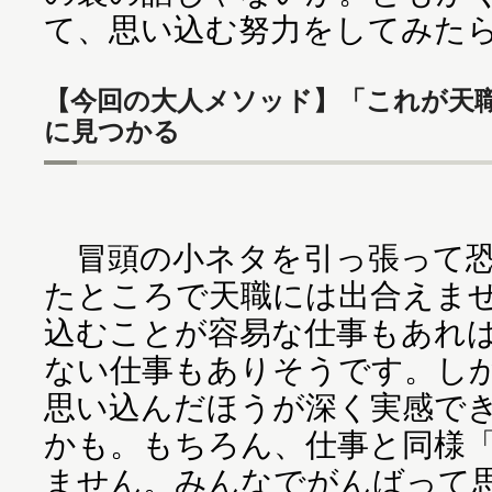
て、思い込む努力をしてみた
【今回の大人メソッド】「これが天
に見つかる
冒頭の小ネタを引っ張って恐
たところで天職には出合えま
込むことが容易な仕事もあれ
ない仕事もありそうです。し
思い込んだほうが深く実感で
かも。もちろん、仕事と同様
ません。みんなでがんばって