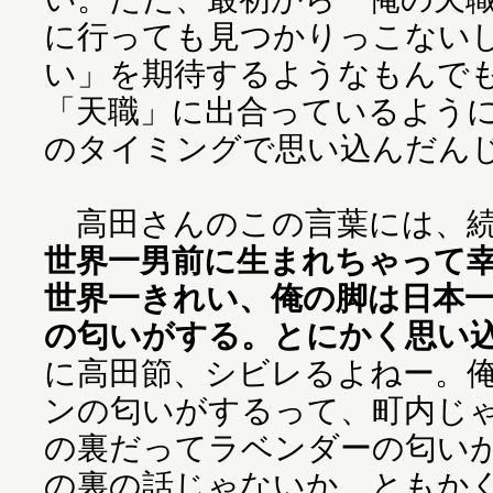
に行っても見つかりっこない
い」を期待するようなもんで
「天職」に出合っているよう
のタイミングで思い込んだん
高田さんのこの言葉には、続
世界一男前に生まれちゃって
世界一きれい、俺の脚は日本
の匂いがする。とにかく思い
に高田節、シビレるよねー。
ンの匂いがするって、町内じ
の裏だってラベンダーの匂い
の裏の話じゃないか。ともか