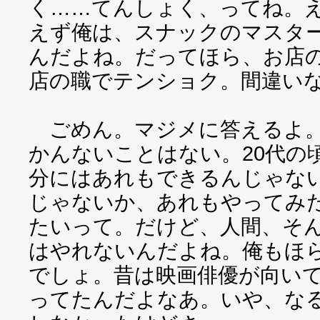
く……てんしょく、ってね。
えず俺は、スナックのマスタ
んだよね。だってほら、お店
店の職でテンショク。間違い
ごめん。マジメに答えるよ。
かんないことはない。20代の
分にはあれもできるんじゃな
じゃないか、あれもやってみ
たいって。だけど、人間、そ
はやれないんだよね。俺もほ
でしょ。昔は映画俳優が向い
ってたんだよなあ。いや、な