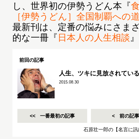
し、世界初の伊勢うどん本『
［伊勢うどん］全国制覇への
最新刊は、定番の悩みにさま
的な一冊『
日本人の人生相談
前回の記事
人生、ツキに見放されてい
2015.08.30
一番最初の記事
前の記
石原壮一郎の【名言に訊