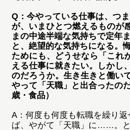
Q：今やっている仕事は、つ
が、いまひとつ燃えるものが
まの中途半端な気持ちで定年
と、絶望的な気持ちになる。
ためにも、どうせなら「これ
える仕事に就きたい。しかし
のだろうか。生き生きと働い
やって「天職」と出合ったのだ
歳・食品）
A：何度も何度も転職を繰り返
ば、やがて「天職」に……。