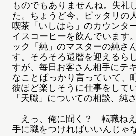
ものでもありませんね。失礼
た。ちょうど今、ピッタリの
喫茶「いしはら」のカウンタ
イスコーヒーを飲んでいます
ック「純」のマスターの純さ
す。そろそろ還暦を迎えるら
すが、毎日お客さん相手にテ
なことばっかり言っていて、
彼ほど楽しそうに仕事をして
「天職」についての相談、純
えっ、俺に聞く？ 転職ね
手に職をつければいいんじゃ