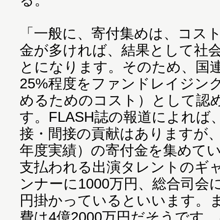
「一般に、寄付集めは、コス
金が多ければ、結果として社
とになります。そのため、国
25%程度をファンドレイジン
めるためのコスト）として認
す。FLASH誌の報道によれば
接・間接の貢献はありますが、15
年度実績）の寄付金を集めて
支払われる出演タレントのギ
ンナーに1000万円、総合司会に
円掛かっているといいます。
費は4億2000万円だそうです