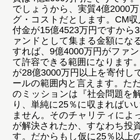
でしょうから、実質4億2000
グ・コストだとします。CM収入
付金が15億4523万円ですから3
ァンドとして集まる金額になる
すれば、9億4000万円がファ
て許容できる範囲になります
が28億3000万円以上を寄付
ールの範囲内と言えます。ただ
のミッションは『社会問題を
り、単純に25％に収まればい
ません。そのチャリティによ
が解決されたか、すなわち投
す。だからもし仮に25％以上