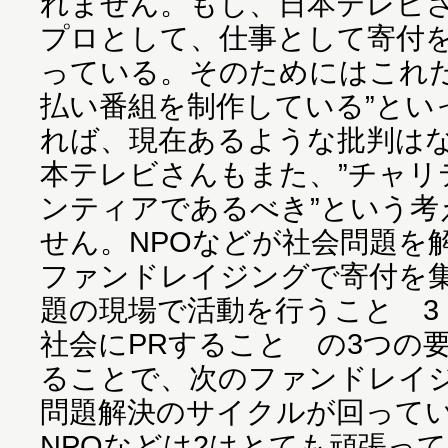
れません。もし、日本テレビさ
プロとして、仕事として寄付
っている。そのためにはこれ
払い番組を制作している”とい
れば、現在あるような批判は
本テレビさんもまた、”チャリ
ンティアであるべき”という考
せん。NPOなどが社会問題を
ファンドレイジングで寄付を集
題の現場で活動を行うこと 3
社会にPRすること の3つの
ることで、次のファンドレイ
問題解決のサイクルが回って
NPOなどは2はとても頑張っ