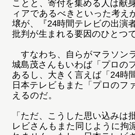
ことと、寄付を集める人は献
ィアであるべきといった考え
壌が、『24時間テレビの出演
批判が生まれる要因のひとつ
すなわち、自らがマラソンラ
城島茂さんもいわば「プロの
あるし、大きく言えば「24時
日本テレビもまた「プロのフ
えるのだ。
「ただ、こうした思い込みは
レビさんもまた同じように拘