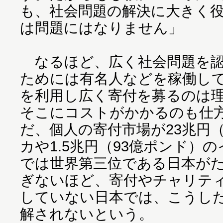
も、社会問題の解決に大きく
は問題にはなりません」
なるほど、広く社会問題を認
ためには有名人などを稼働し
を利用し広く寄付を募るのは
そこにコストがかかるのも仕
だ、個人の寄付市場が23兆円（
カや1.5兆円（93億ポンド）
では世界第三位である日本がた
ぎないほど、寄付やチャリテ
していない日本では、こうし
解されないという。