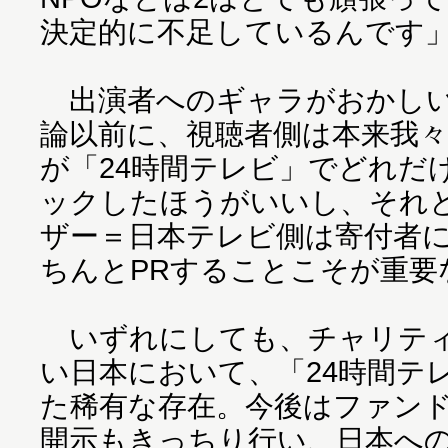
決定的に不足しているんです
出演者へのギャラがおかしい
論以前に、視聴者側は本来我
が「24時間テレビ」でどれだ
ックしたほうがいいし、それ
ザー＝日本テレビ側は寄付者
ちんとPRすることこそが重要
いずれにしても、チャリティ
い日本において、「24時間テ
た稀有な存在。今後はファン
開示もきっちり行い、日本へ