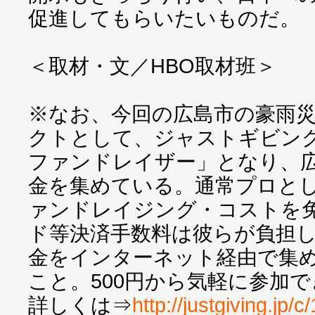
促進してもらいたいものだ。
＜取材・文／HBO取材班＞
※なお、今回の広島市の豪雨
クトとして、ジャストギビン
ファンドレイザー」となり、
金を集めている。通常プロとし
ァンドレイジング・コストを
ド等決済手数料は彼らが負担
金をインターネット経由で集
こと。500円から気軽に参加
詳しくは⇒
http://justgiving.jp/