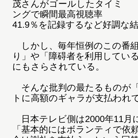
茂さんがゴールしたタイミ
ングで瞬間最高視聴率
41.9％を記録するなど好調な
しかし、毎年恒例のこの番組
り」や「障碍者を利用してい
にもさらされている。
そんな批判の最たるものが「
トに高額のギャラが支払われ
日本テレビ側は2000年11月
「基本的にはボランティで依