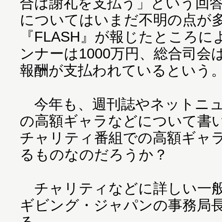
合は謝礼を支払う」という回
についてはいまだ不明の点が
『FLASH』が報じたところ
ンナーは1000万円、総合司会
報酬が支払われているという
今年も、週刊誌やネットニュ
の高額ギャラなどについて書
チャリティ番組での高額ギャ
るものなのだろうか？
チャリティなどに詳しい一般
ギビング・ジャパンの事務局
る。