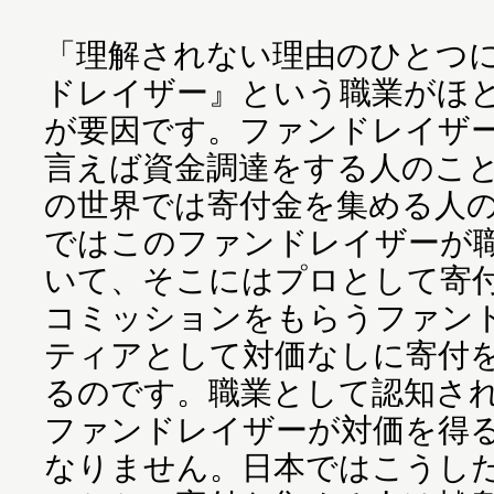
「理解されない理由のひとつ
ドレイザー』という職業がほ
が要因です。ファンドレイザ
言えば資金調達をする人のこ
の世界では寄付金を集める人
ではこのファンドレイザーが
いて、そこにはプロとして寄
コミッションをもらうファン
ティアとして対価なしに寄付を
るのです。職業として認知さ
ファンドレイザーが対価を得
なりません。日本ではこうし