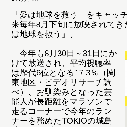
「愛は地球を救う」をキャッチ
来毎年8月下旬に放映されてき
は地球を救う』。
今年も8月30日～31日にか
けて放送され、平均視聴率
は歴代6位となる17.3％（関
東地区・ビデオリサーチ調
べ）、お馴染みとなった芸
能人が長距離をマラソンで
走るコーナーで今年のラン
ナーを務めたTOKIOの城島