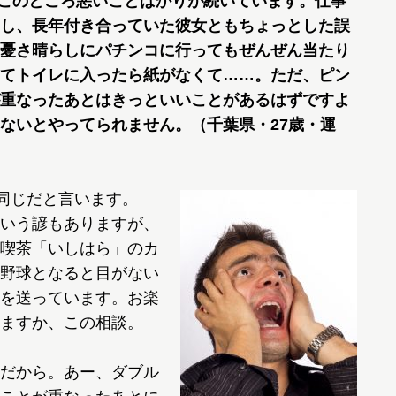
このところ悪いことばかりが続いています。仕事
し、長年付き合っていた彼女ともちょっとした誤
憂さ晴らしにパチンコに行ってもぜんぜん当たり
てトイレに入ったら紙がなくて……。ただ、ピン
重なったあとはきっといいことがあるはずですよ
ないとやってられません。（千葉県・27歳・運
同じだと言います。
いう諺もありますが、
喫茶「いしはら」のカ
野球となると目がない
を送っています。お楽
ますか、この相談。
だから。あー、ダブル