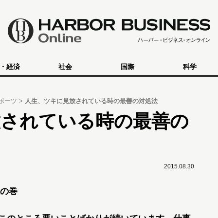
・経済
社会
国際
科学
ポーツ
人生、ツキに見放されている時の最善の対処法
放されている時の最善の
2015.08.30
の巻