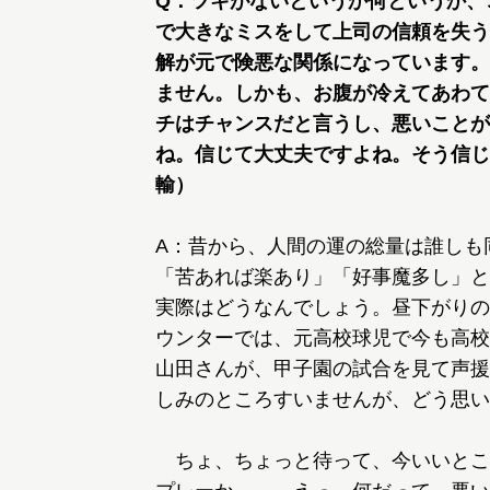
Q：ツキがないというか何というか、
で大きなミスをして上司の信頼を失う
解が元で険悪な関係になっています。
ません。しかも、お腹が冷えてあわて
チはチャンスだと言うし、悪いことが
ね。信じて大丈夫ですよね。そう信じ
輸）
A：昔から、人間の運の総量は誰しも
「苦あれば楽あり」「好事魔多し」と
実際はどうなんでしょう。昼下がりの
ウンターでは、元高校球児で今も高校
山田さんが、甲子園の試合を見て声援
しみのところすいませんが、どう思い
ちょ、ちょっと待って、今いいとこ