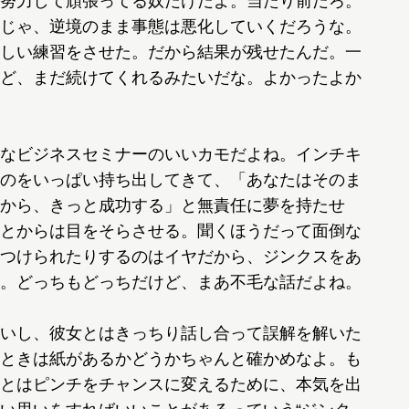
努力して頑張ってる奴だけだよ。当たり前だろ。
じゃ、逆境のまま事態は悪化していくだろうな。
しい練習をさせた。だから結果が残せたんだ。一
ど、まだ続けてくれるみたいだな。よかったよか
なビジネスセミナーのいいカモだよね。インチキ
のをいっぱい持ち出してきて、「あなたはそのま
から、きっと成功する」と無責任に夢を持たせ
とからは目をそらさせる。聞くほうだって面倒な
つけられたりするのはイヤだから、ジンクスをあ
。どっちもどっちだけど、まあ不毛な話だよね。
いし、彼女とはきっちり話し合って誤解を解いた
ときは紙があるかどうかちゃんと確かめなよ。も
とはピンチをチャンスに変えるために、本気を出