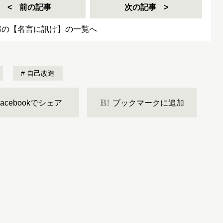
前の記事
次の記事
郎の【名言に訊け】の一覧へ
自己改造
B!
Facebookでシェア
ブックマークに追加