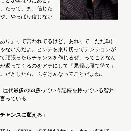
ことが重なったあとに
、だって。ま、信じた
や、やっぱり信じない
あり」って言われてるけど、あれって、ただ単に
ゃないんだよ。ピンチを乗り切ってテンションが
て頑張ったらチャンスを作れるぜ、ってことなん
が返ってくるのをアテにして「果報は寝て待て」
。だとしたら、ふざけんなってことだよね。
歴代最多の63勝っていう記録を持っている智弁
言っている。
チャンスに変える」