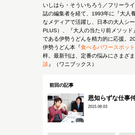
いしはら・そういちろう／フリーライ
誌の編集者を経て、1993年に『大
なメディアで活躍し、日本の大人シー
PLUS）、『大人の当たり前メソッ
である伊勢うどんを精力的に応援。2
伊勢うどん本『
食べるパワースポット
梓。最新刊は、定番の悩みにさまざま
談
』（ワニブックス）
前回の記事
恩知らずな仕事
2015.08.03