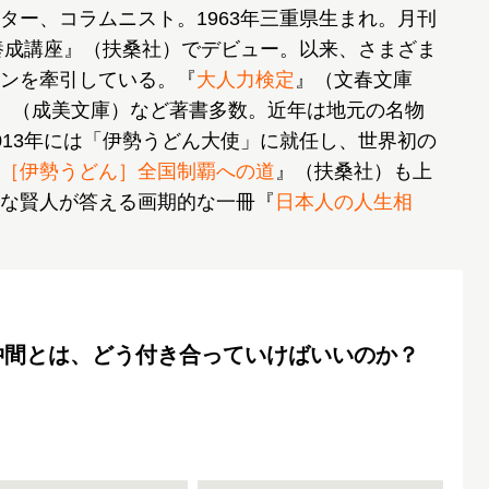
ター、コラムニスト。1963年三重県生まれ。月刊
人養成講座』（扶桑社）でデビュー。以来、さまざま
ンを牽引している。『
大人力検定
』（文春文庫
ド』（成美文庫）など著書多数。近年は地元の名物
013年には「伊勢うどん大使」に就任し、世界初の
［伊勢うどん］全国制覇への道
』（扶桑社）も上
な賢人が答える画期的な一冊『
日本人の人生相
仲間とは、どう付き合っていけばいいのか？