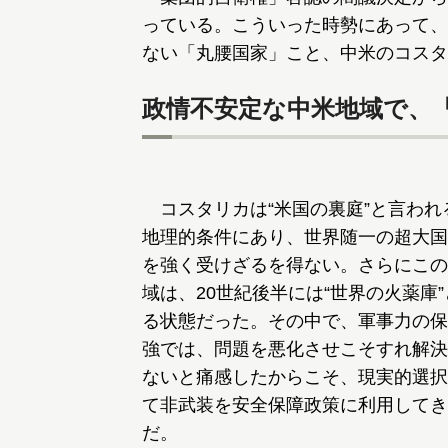
っている。こういった時勢にあって、
ない「丸腰国家」こと、中米のコスタ
政情不安定な中米地域で、
コスタリカは“米国の裏庭”と言われ
地理的条件にあり、世界随一の超大国
を強く受けざるを得ない。さらにこの
域は、20世紀後半には“世界の火薬庫
る状態だった。その中で、軍事力の保
強では、問題を悪化させこそすれ解決
ないと痛感したからこそ、現実的選択
て非武装を安全保障政策に利用してき
だ。