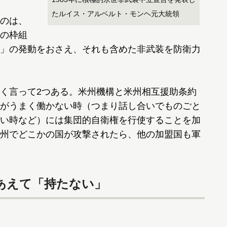
たルイス・アルベルト・モンヘ元大統領
のは、
の枠組
」の発動をおさえ、それも含めた非武装を防衛力
く言って2つある。米州機構と米州相互援助条約
がうまく働かない時（つまり話し合いでものごと
い時など）には集団的自衛権を行使することを加
州でどこかの国が攻撃されたら、他の加盟国も軍
あえて「持たない」