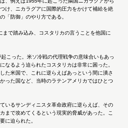
は、例えば1955年に起こった隣国ニカラグアから
つけ、ニカラグアに国際的圧力をかけて補給を絶
の「防御」のやり方である。
にまで踏み込み、コスタリカの言うことを他国に
が起こった。米ソ冷戦の代理戦争の意味合いもあっ
になるよう迫られたコスタリカは非常に困った。
した米国で、これに逆らえばあっという間に潰さ
かった国など、当時のラテンアメリカではひとつ
ているサンディニスタ革命政府に逆らえば、その
カまで攻めてくるという現実的脅威があった。こ
要に迫られた。