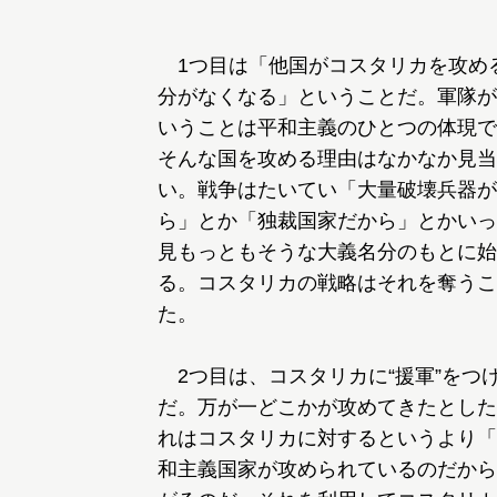
1つ目は「他国がコスタリカを攻め
分がなくなる」ということだ。軍隊が
いうことは平和主義のひとつの体現で
そんな国を攻める理由はなかなか見当
い。戦争はたいてい「大量破壊兵器が
ら」とか「独裁国家だから」とかいっ
見もっともそうな大義名分のもとに始
る。コスタリカの戦略はそれを奪うこ
た。
2つ目は、コスタリカに“援軍”をつ
だ。万が一どこかが攻めてきたとした
れはコスタリカに対するというより「
和主義国家が攻められているのだから