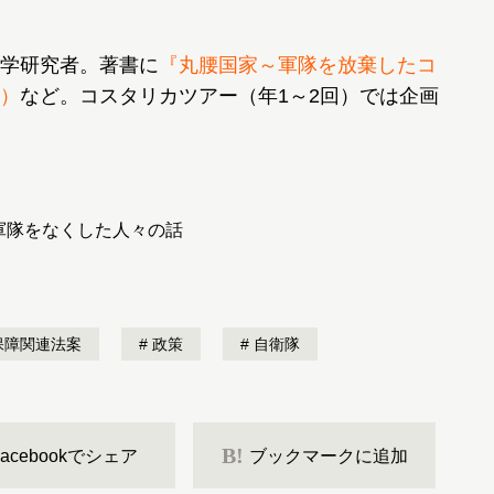
学研究者。著書に
『丸腰国家～軍隊を放棄したコ
）
など。コスタリカツアー（年1～2回）では企画
軍隊をなくした人々の話
保障関連法案
政策
自衛隊
B!
Facebookでシェア
ブックマークに追加