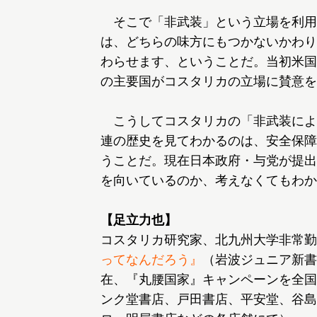
そこで「非武装」という立場を利用し
は、どちらの味方にもつかないかわり
わらせます、ということだ。当初米国
の主要国がコスタリカの立場に賛意を
こうしてコスタリカの「非武装によ
連の歴史を見てわかるのは、安全保障
うことだ。現在日本政府・与党が提出
を向いているのか、考えなくてもわか
【足立力也】
コスタリカ研究家、北九州大学非常勤
ってなんだろう』
（岩波ジュニア新書
在、『丸腰国家』キャンペーンを全国
ンク堂書店、戸田書店、平安堂、谷島