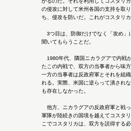
がるのだ。それを利用してコスタリカ
の侵攻に対して米州各国の支持を取り
ち、侵攻を防いだ。これがコスタリカ
3つ目は、防御だけでなく「攻め」
聞いてもらうことだ。
1980年代、隣国ニカラグアで内戦
たこの内戦で、双方の当事者から味方
一方の当事者は反政府軍とそれを組織
れる。実際、米国に逆らって潰されな
も存在しなかった。
他方、ニカラグアの反政府軍と戦っ
軍隊が陸続きの国境を越えてコスタリ
こでコスタリカは、双方を説得する必