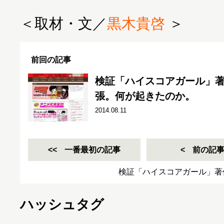
＜取材・文／
黒木貴啓
＞
前回の記事
検証「ハイスコアガール」
張。何が起きたのか。
2014.08.11
一番最初の記事
前の記
検証「ハイスコアガール」著
ハッシュタグ