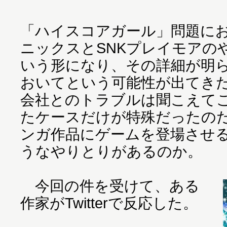
「ハイスコアガール」問題に
ニックスとSNKプレイモアの
いう形になり、その詳細が明
おいてという可能性が出てき
会社とのトラブルは聞こえて
たケースだけが特殊だったの
ンガ作品にゲームを登場させ
うなやりとりがあるのか。
今回の件を受けて、ある
作家がTwitterで反応した。