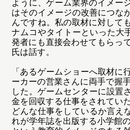
ように、ゲーム業界のイメー
はそのイメージの改善につな
んですね。私の取材に対して
ナムコやタイトーといった大
発者にも直接会わせてもらっ
氏は話す。
「あるゲームショーへ取材に
ーカーの営業さんに両手で握
した。ゲームセンターに設置
金を回収する仕事をされてい
どんな仕事をしているか言え
れが学年誌を出版する小学館