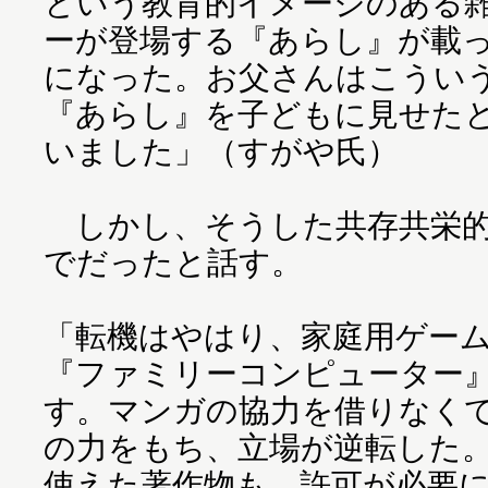
という教育的イメージのある
ーが登場する『あらし』が載
になった。お父さんはこうい
『あらし』を子どもに見せた
いました」（すがや氏）
しかし、そうした共存共栄的
でだったと話す。
「転機はやはり、家庭用ゲー
『ファミリーコンピューター
す。マンガの協力を借りなく
の力をもち、立場が逆転した
使えた著作物も、許可が必要