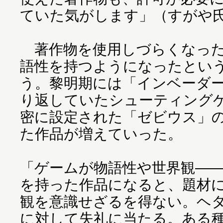
ていた気がします」（すがや
著作物を使用しづらくなった
語性を持つようになったとい
う。黎明期には「インベーダ
り返していたシューティング
密に設定された「ゼビウス」
た作品が増えていった。
「ゲームが物語性や世界観―
を持った作品になると、題材
観を意識せざるを得ない。ヘ
に対して失礼に当たる。ある