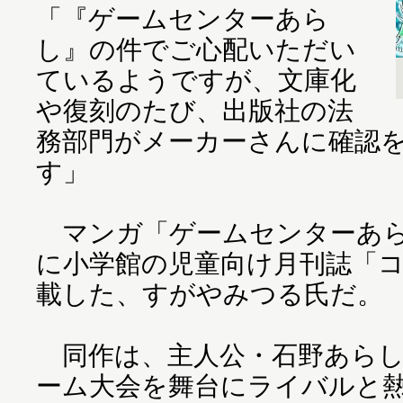
「『ゲームセンターあら
し』の件でご心配いただい
ているようですが、文庫化
や復刻のたび、出版社の法
務部門がメーカーさんに確認
す」
マンガ「ゲームセンターあらし」
に小学館の児童向け月刊誌「
載した、すがやみつる氏だ。
同作は、主人公・石野あらし
ーム大会を舞台にライバルと