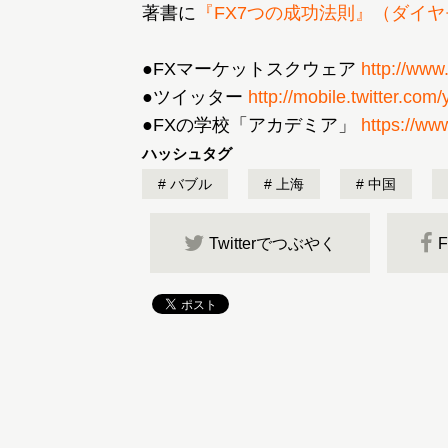
著書に
『FX7つの成功法則』（ダイ
●FXマーケットスクウェア
http://www
●ツイッター
http://mobile.twitter.com
●FXの学校「アカデミア」
https://ww
ハッシュタグ
バブル
上海
中国
Twitterでつぶやく