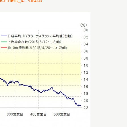
chment_id=48628