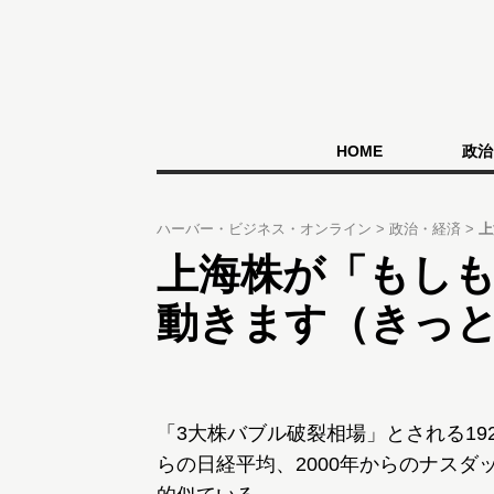
HOME
政治
ハーバー・ビジネス・オンライン
政治・経済
上
上海株が「もし
動きます（きっと
「3大株バブル破裂相場」とされる192
らの日経平均、2000年からのナスダ