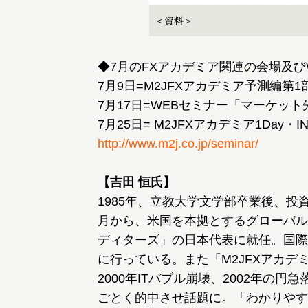
＜資料＞
◆7月のFXアカデミア関連の会場及び
7月9日=M2JFXアカデミア予測編第1
7月17日=WEBセミナー「マーケット先
http://www.m2j.co.jp/seminar/
【吉田 恒氏】
1985年、立教大学文学部卒業後、投
月から、米国を本拠とするグローバル
ディターズ」の日本代表に就任。国際
に行っている。また「M2JFXアカデ
2000年ITバブル崩壊、2002年の
ごとく的中させ話題に。「わかりやす