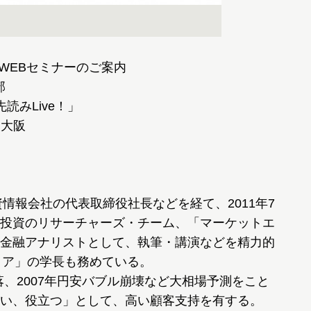
WEBセミナーのご案内
部
読みLive！」
資情報会社の代表取締役社長などを経て、2011年7
投資のリサーチャーズ・チーム、「マーケットエ
金融アナリストとして、執筆・講演などを精力的
ミア」の学長も務めている。
円急落、2007年円安バブル崩壊など大相場予測をこと
い、役立つ」として、高い顧客支持を有する。