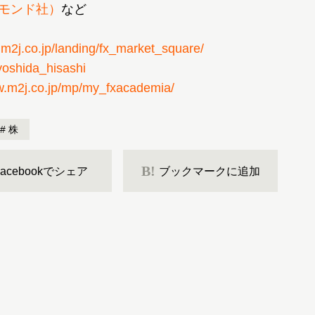
ヤモンド社）
など
.m2j.co.jp/landing/fx_market_square/
/yoshida_hisashi
w.m2j.co.jp/mp/my_fxacademia/
株
B!
Facebookでシェア
ブックマークに追加