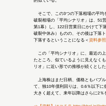
的似ている。
そこで、この3つの下落相場の平均
破裂相場の「平均シナリオ」は、51営
第1幕）し、122日営業日にかけて下
破裂中休み）ものの、その後は下落ト
下落するということになる＜
資料参照
この「平均シナリオ」に、最近の上
たところ、似ているように見えなくも
リオ」に近い形での推移が続くとした
上海株はまだ日柄、価格ともバブル
て、独10年債利回りは、0.6％以下
大きく超えて、来年以降はさらに2％