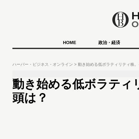
HOME
政治・経済
ハーバー・ビジネス・オンライン
動き始める低ボラティリティ株
動き始める低ボラティ
頭は？