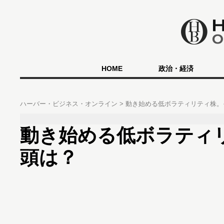
HOME
政治・経済
ハーバー・ビジネス・オンライン
動き始める低ボラティリティ株
動き始める低ボラティ
頭は？