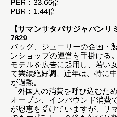
PER：33.66倍
PBR：1.44倍
【サマンサタバサジャパンリ
7829
バッグ、ジュエリーの企画・
ンショップの運営を手掛ける
モデルを広告に起用し、若い
て業績絶好調。近年は、特に
が過熱。
「外国人の消費を呼び込むた
オープン。インバウンド消費
が恩恵を受けていますが、サ