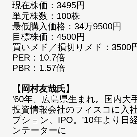
現在株価：3495円
単元株数：100株
最低購入価格：34万9500円
目標株価：4500円
買いメド／損切りメド：3500円
PER：10.7倍
PBR：1.57倍
【岡村友哉氏】
’60年、広島県生まれ。国内大
投資情報会社のフィスコに入
プション、IPO。’10年より日
ンテーターに