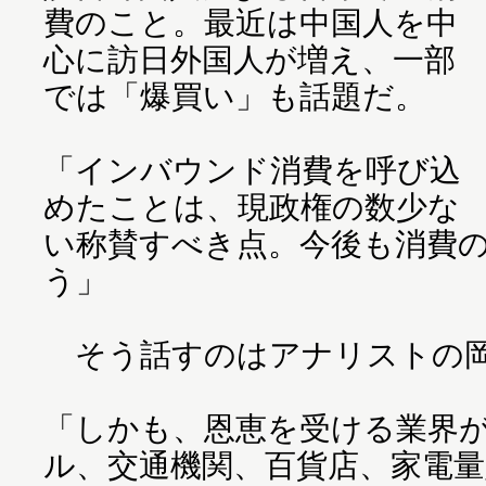
費のこと。最近は中国人を中
心に訪日外国人が増え、一部
では「爆買い」も話題だ。
「インバウンド消費を呼び込
めたことは、現政権の数少な
い称賛すべき点。今後も消費
う」
そう話すのはアナリストの
「しかも、恩恵を受ける業界
ル、交通機関、百貨店、家電