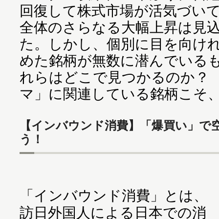
回復して株式市場が活気づい
全体のさらなる大幅上昇は見
た。しかし、個別に目を向け
めた銘柄が無数に潜んでいる
れらはどこで見つかるのか？
マ」に関連している銘柄こそ
【インバウンド消費】「爆買い」で
う！
「インバウンド消費」とは、
訪日外国人による日本での消