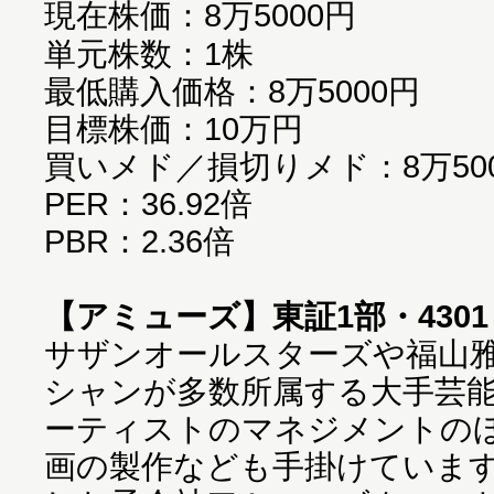
現在株価：8万5000円
単元株数：1株
最低購入価格：8万5000円
目標株価：10万円
買いメド／損切りメド：8万500
PER：36.92倍
PBR：2.36倍
【アミューズ】東証1部・4301
サザンオールスターズや福山
シャンが多数所属する大手芸
ーティストのマネジメントの
画の製作なども手掛けていま