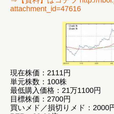
attachment_id=47616
現在株価：2111円
単元株数：100株
最低購入価格：21万1100円
目標株価：2700円
買いメド／損切りメド：2000円