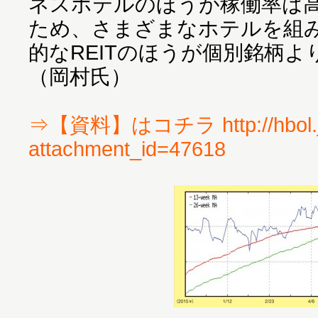
ネスホテルのほうが稼働率は
ため、さまざまなホテルを組
的なREITのほうが個別銘柄
（岡村氏）
⇒【資料】はコチラ http://hbol.j
attachment_id=47618