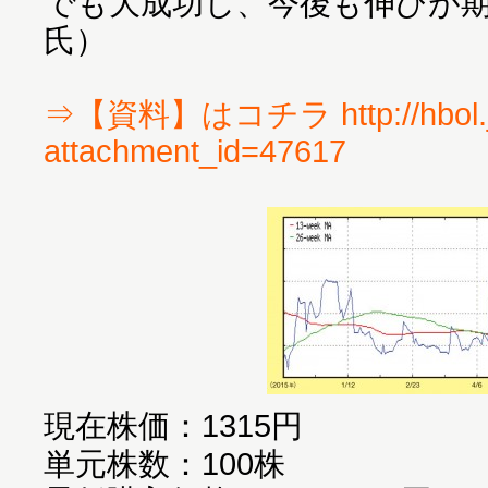
でも大成功し、今後も伸びが
氏）
⇒【資料】はコチラ http://hbol.j
attachment_id=47617
現在株価：1315円
単元株数：100株