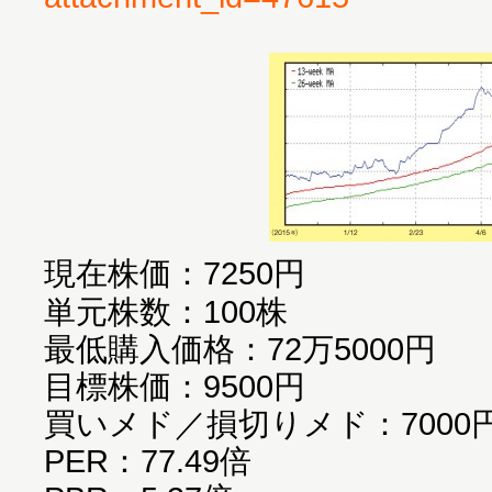
現在株価：7250円
単元株数：100株
最低購入価格：72万5000円
目標株価：9500円
買いメド／損切りメド：7000円
PER：77.49倍