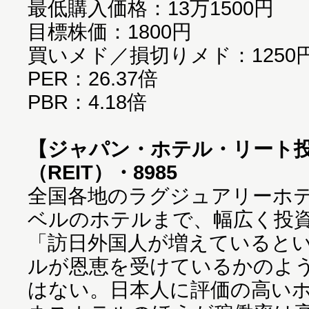
最低購入価格：13万1500円
目標株価：1800円
買いメド／損切りメド：1250円
PER：26.37倍
PBR：4.18倍
【ジャパン・ホテル・リート
（REIT）・8985
全国各地のラグジュアリーホ
ベルのホテルまで、幅広く投資
「訪日外国人が増えていると
ルが恩恵を受けているかのよ
はない。日本人に評価の高い