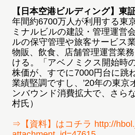
【日本空港ビルディング】東証1
年間約6700万人が利用する東
ミナルビルの建設・管理運営
ルの保守管理や旅客サービス
物販、飲食、店舗管理運営業務
ける。「アベノミクス開始時の’
株価が、すでに7000円台に
業績堅調ですし、’20年の東
ンバウンド消費拡大で、さら
村氏）
⇒【資料】はコチラ http://hbol.j
attachment_id=47615