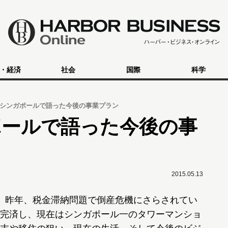
・経済
社会
国際
科学
シンガポールで語った今後の事業プラン
ポールで語った今後の事
2015.05.13
。昨年、税金滞納問題で倒産危機にさらされてい
完済し、現在はシンガポール一のタワーマンショ