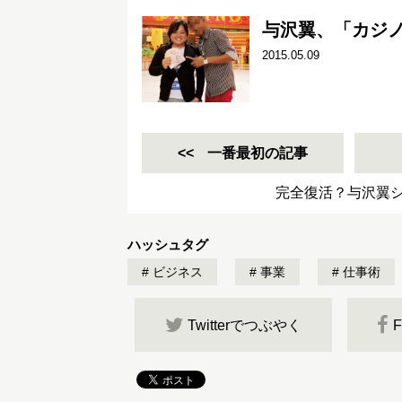
与沢翼、「カジ
2015.05.09
一番最初の記事
完全復活？与沢翼
ハッシュタグ
ビジネス
事業
仕事術
Twitterでつぶやく