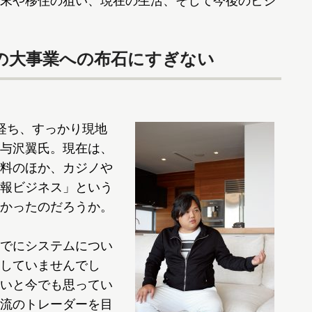
末や移住の狙い、現在の生活、そして今後のビジ
の大事業への布石にすぎない
経ち、すっかり現地
与沢翼氏。現在は、
料のほか、カジノや
報ビジネス」という
かったのだろうか。
でにシステムについ
していませんでし
いと今でも思ってい
流のトレーダーを目