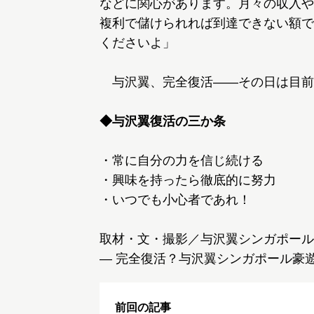
などに関心があります。月々の収入や
複利で儲けられれば到達できない額で
くださいよ」
与沢翼、完全復活――その日は目前
◆与沢翼復活の三か条
・常に自分の力を信じ続ける
・興味を持ったら徹底的に努力
・いつでも小心者であれ！
取材・文・撮影／与沢翼シンガポール
― 完全復活？与沢翼シンガポール豪遊
前回の記事