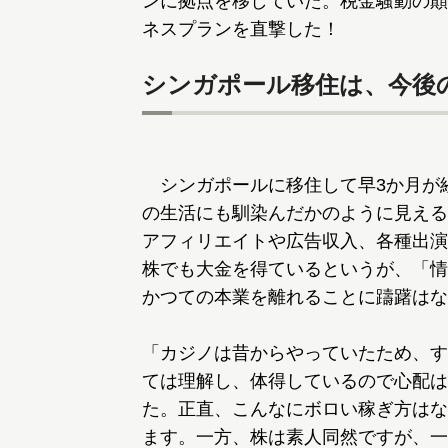
ンに拠点を移していた。税金騒動の顛
ネスプランを直撃した！
シンガポール移住は、今後
シンガポールに移住して早3か月が
の生活にも馴染んだかのように見える
アフィリエイトや広告収入、各種出演
株でも大金を得ているというが、「情
かつての本業を離れることに躊躇はな
「カジノは昔からやっていたため、す
ては理解し、体得しているので心配は
た。正直、こんなにボロい稼ぎ方はな
ます。一方、株は素人同然ですが、一