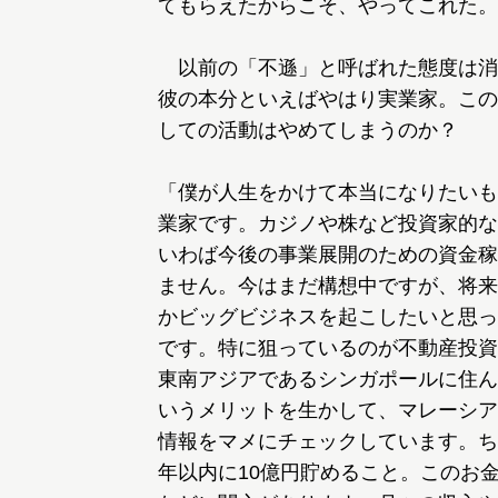
てもらえたからこそ、やってこれた。
以前の「不遜」と呼ばれた態度は消
彼の本分といえばやはり実業家。この
しての活動はやめてしまうのか？
「僕が人生をかけて本当になりたいも
業家です。カジノや株など投資家的な
いわば今後の事業展開のための資金稼
ません。今はまだ構想中ですが、将来
かビッグビジネスを起こしたいと思っ
です。特に狙っているのが不動産投資
東南アジアであるシンガポールに住ん
いうメリットを生かして、マレーシア
情報をマメにチェックしています。ち
年以内に10億円貯めること。このお