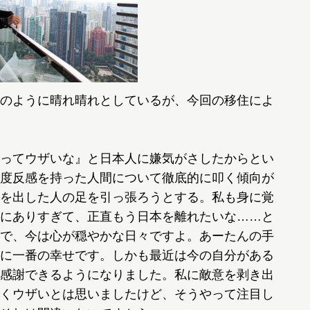
のように晴れ晴れとしているが、今回の移住によ
ってウザいな』と日本人に嫌気がさしたからとい
度反感を持った人間について徹底的に叩く傾向が
を出した人の足を引っ張ろうとする。私も身に覚
にありすぎて、正直もう日本を離れたいな……と
で、今は心が穏やかな日々ですよ。あーたんの手
に一番の幸せです。しかも最近は今の自分がある
感謝できるようになりました。私に敵意を剥き出
くウザいとは思いましたけど、そうやって注目し