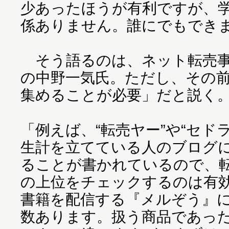
少あったほうが有利ですが、
係ありません。誰にでもでき
そう語るのは、ネット転売事
の中野一気氏。ただし、その
集めることが必要」だと説く
「例えば、“転売ヤー”や“セド
生計を立てている人のブログ
ることが書かれているので、
の上位をチェックするのは有
書籍を配信する『メルぞう』
数あります。扱う商品であっ