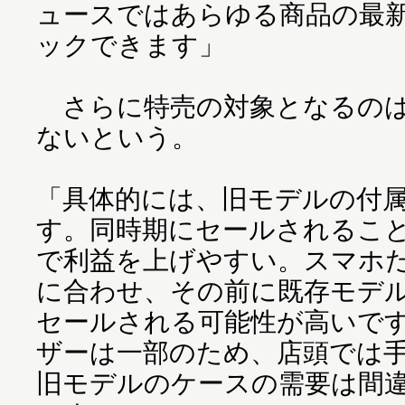
ュースではあらゆる商品の最
ックできます」
さらに特売の対象となるのは
ないという。
「具体的には、旧モデルの付
す。同時期にセールされるこ
で利益を上げやすい。スマホだと
に合わせ、その前に既存モデ
セールされる可能性が高いで
ザーは一部のため、店頭では
旧モデルのケースの需要は間