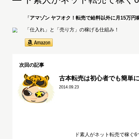
『
アマゾン ヤフオク！転売で給料以外に月15万円
「仕入れ」と「売り方」の稼げる仕組み！
次回の記事
古本転売は初心者でも簡単
2014.09.23
ド素人がネット転売で稼ぐ6