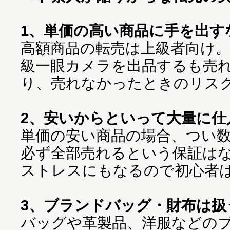
1、単価の高い商品に手を出す
高額商品の転売は上級者向け。
級一眼カメラを出品するも売
り、売れなかったときのリス
2、安いからといって大量に仕
単価の安い商品の場合、つい
必ず全部売れるという保証は
ストレスにもなるので初心者
3、ブランドバッグ・財布は扱
バッグや革製品、洋服などの