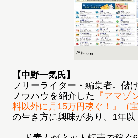
価格.com
【中野一気氏】
フリーライター・編集者。儲
ノウハウを紹介した
『アマゾ
料以外に月15万円稼ぐ！』（
の生き方に興味があり、1年以
― ド素人がネット転売で稼ぐ6