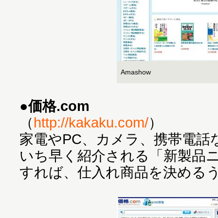
Amashow
●価格.com
（
http://kakaku.com/
）
家電やPC、カメラ、携帯電話
いち早く紹介される「新製品
すれば、仕入れ商品を決める