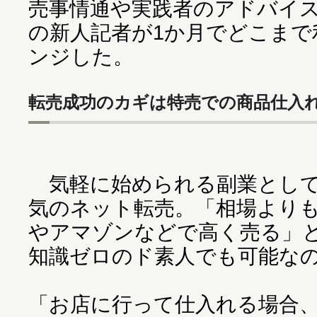
売事情通や実践者のアドバイ
の新人記者が1か月でどこまで
ンジした。
転売成功のカギは特売での商品仕入
気軽に始められる副業として
気のネット転売。「相場より
やアマゾンなどで高く売る」
知識ゼロのド素人でも可能な
「お店に行って仕入れる場合