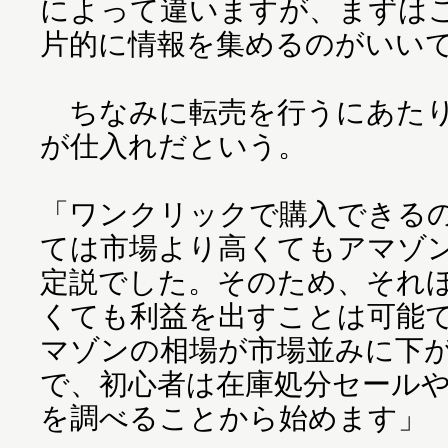
によって違いますが、まずは
片的に情報を集めるのがいい
ちなみに転売を行うにあたり
が仕入れだという。
「ワンクリックで購入できる
ては市場より高くてもアマゾ
定説でした。そのため、それ
くても利益を出すことは可能
マゾンの相場が市場並みに下
で、初心者は在庫処分セール
を調べることから始めます」