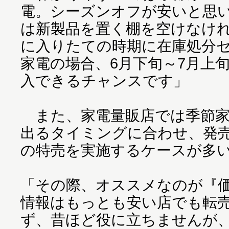
電。シーズンオフが安いと思
は新製品を置く棚を空けなけ
に入りたての時期に在庫処分
家電の場合、6月下旬～7月上
入できるチャンスです」
また、家電量販店では季節家
出るタイミングに合わせ、発
の特売を実施するケースが多
「その際、オススメなのが『
情報はもっとも安い店でも転
ず、昔ほど役に立ちませんが