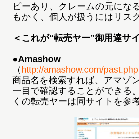
ピーあり、クレームの元にな
もかく、個人が扱うにはリス
＜これが“転売ヤー”御用達サ
●Amashow
（
http://amashow.com/past.php
商品名を検索すれば、アマゾ
一目で確認することができる
くの転売ヤーは同サイトを参