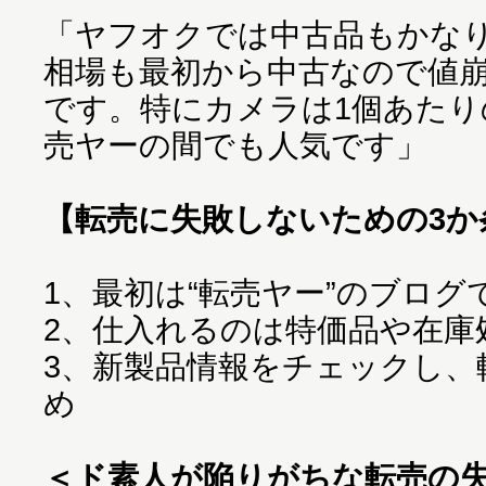
「ヤフオクでは中古品もかな
相場も最初から中古なので値
です。特にカメラは1個あたり
売ヤーの間でも人気です」
【転売に失敗しないための3か
1、最初は“転売ヤー”のブロ
2、仕入れるのは特価品や在庫
3、新製品情報をチェックし、
め
＜ド素人が陥りがちな転売の