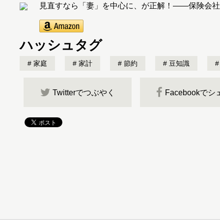
見直すなら「妻」を中心に、が正解！――保険会社
ハッシュタグ
家庭
家計
節約
豆知識
Twitterでつぶやく
Facebookで