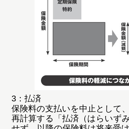
3：払済
保険料の支払いを中止として
再計算する「払済（はらいず
せず、以降の保険料は将来受