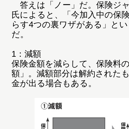
答えは「ノー」だ。保険ジャ
氏によると、「今加入中の保
らす4つの裏ワザがある」とい
だ。
1：減額
保険金額を減らして、保険料
額」。減額部分は解約された
金が出る場合もある。