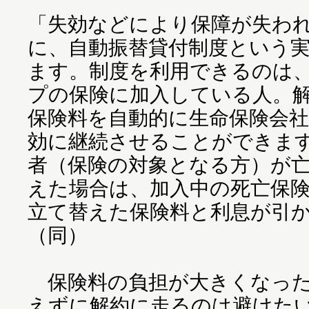
「失効などにより保障が失わ
に、自動振替貸付制度という
ます。制度を利用できるのは
プの保険に加入している人。
保険料を自動的に生命保険会
効に継続させることができま
者（保険の対象となる方）が
えた場合は、加入中の死亡保
立て替えた保険料と利息が引
（同）
保険料の負担が大きくなった
えずに解約に走るのは避けた