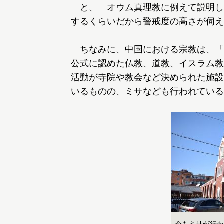
と、 オウム真理教に例えて説明し
するくらいだから警戒度の高さが伺え
ちなみに、中国における宗教は、「
公式に認めた仏教、道教、イスラム教
活動が寺院や教会など決められた施設
いるものの、ミサなども行われている