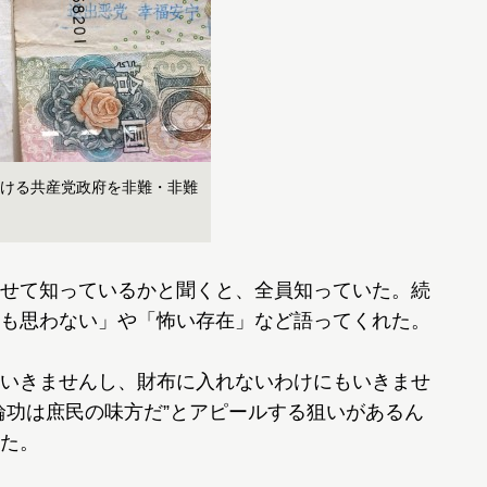
ける共産党政府を非難・非難
せて知っているかと聞くと、全員知っていた。続
も思わない」や「怖い存在」など語ってくれた。
いきませんし、財布に入れないわけにもいきませ
輪功は庶民の味方だ”とアピールする狙いがあるん
た。