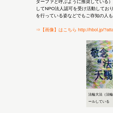
ダーファと呼ぶように推奨している）
してNPO法人認可を受け活動しており
を行っている姿などでもご存知の人も
⇒【画像】はこちら http://hbol.jp/?atta
法輪大法（法輪
ールしている