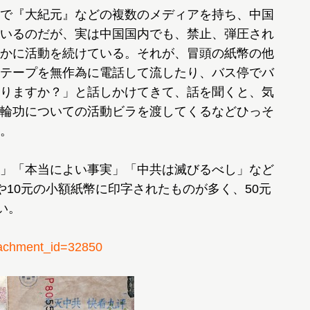
で『大紀元』などの複数のメディアを持ち、中国
いるのだが、実は中国国内でも、禁止、弾圧され
かに活動を続けている。それが、冒頭の紙幣の他
テープを無作為に電話して流したり、バス停でバ
りますか？」と話しかけてきて、話を聞くと、気
輪功についての活動ビラを渡してくるなどひっそ
。
」「本当によい事実」「中共は滅びるべし」など
や10元の小額紙幣に印字されたものが多く、50元
い。
chment_id=32850