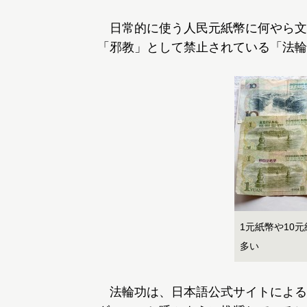
日常的に使う人民元紙幣に何やら文字
「邪教」として禁止されている「法輪
1元紙幣や10
多い
法輪功は、日本語公式サイトによる