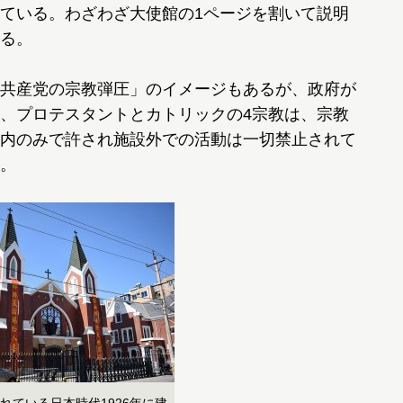
ている。わざわざ大使館の1ページを割いて説明
る。
共産党の宗教弾圧」のイメージもあるが、政府が
、プロテスタントとカトリックの4宗教は、宗教
内のみで許され施設外での活動は一切禁止されて
。