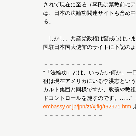
されて現在に至る（李氏は禁教前にア
は、日本の法輪功関連サイトも含め中
る。
しかし、共産党政権は警戒心はいま
国駐日本国大使館のサイトに下記のよ
－－－－－－－－－－－
”「法輪功」とは、いったい何か。一
祖は現在アメリカにいる李洪志という
カルト集団と同様ですが、教義や教祖
ドコントロールを施すのです。……”
embassy.or.jp/jpn/zt/xjflg/t62971.htm
－－－－－－－－－－－