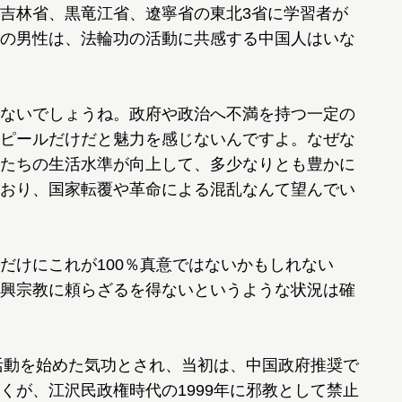
吉林省、黒竜江省、遼寧省の東北3省に学習者が
の男性は、法輪功の活動に共感する中国人はいな
ないでしょうね。政府や政治へ不満を持つ一定の
ピールだけだと魅力を感じないんですよ。なぜな
たちの生活水準が向上して、多少なりとも豊かに
おり、国家転覆や革命による混乱なんて望んでい
けにこれが100％真意ではないかもしれない
興宗教に頼らざるを得ないというような状況は確
活動を始めた気功とされ、当初は、中国政府推奨で
くが、江沢民政権時代の1999年に邪教として禁止