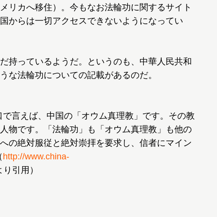
メリカへ移住）。今もなお法輪功に関するサイト
国からは一切アクセスできないようになってい
だ持っているようだ。というのも、中華人民共和
うな法輪功についての記載があるのだ。
口で言えば、中国の「オウム真理教」です。その教
人物です。「法輪功」も「オウム真理教」も他の
への絶対服従と絶対崇拝を要求し、信者にマイン
（
http://www.china-
より引用）