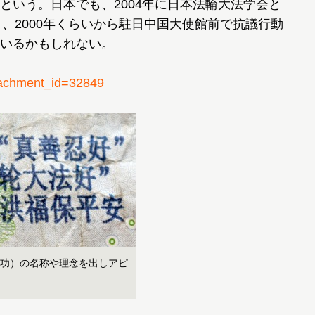
という。日本でも、2004年に日本法輪大法学会と
、2000年くらいから駐日中国大使館前で抗議行動
いるかもしれない。
chment_id=32849
功）の名称や理念を出しアピ