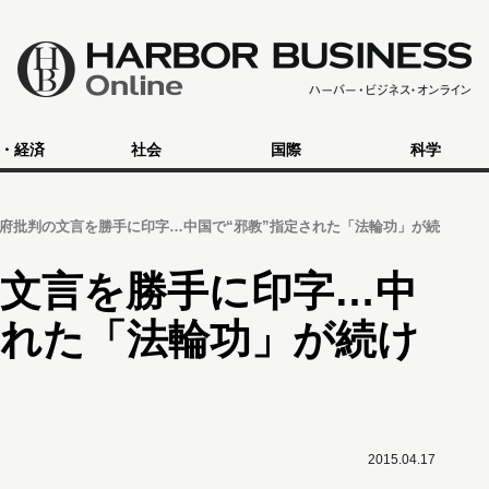
・経済
社会
国際
科学
府批判の文言を勝手に印字…中国で“邪教”指定された「法輪功」が続
文言を勝手に印字…中
された「法輪功」が続け
2015.04.17