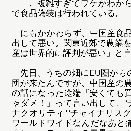
――。複雑すぎてワケがわか
で食品偽装は行われている。
にもかかわらず、中国産食品
出して悪い。関東近郊で農業を
産は世界的に評判が悪い」と
「先日、うちの畑にEU圏から
団が来たんですが、中国産の
の話になった途端『安くても
ゃダメ！』って言い出して、“
ナクオリティ”“チャイナリスク
ワールドワイドなんだなあと