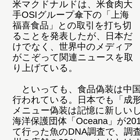
米マクドナルドは、米食肉大
手OSIグループ傘下の「上海
福喜食品」との取引を打ち切
ることを発表したが、日本だ
けでなく、世界中のメディア
がこぞって関連ニュースを取
り上げている。
といっても、食品偽装は中国
行われている。日本でも「成
メニュー偽装は記憶に新しい
海洋保護団体「Oceana」が20
て行った魚のDNA調査で、調