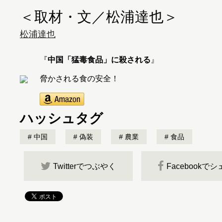
＜取材・文／松浦達也＞
松浦達也
『
中国「猛毒食品」に殺される
』
脅かされる食の安全！
ハッシュタグ
中国
偽装
農業
食品
Twitterでつぶやく
Facebookで