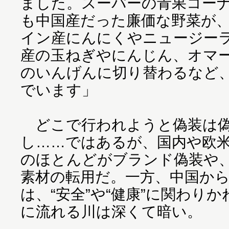
ました。スーパーの青果コー
も中国産だった廉価な野菜が
イン産にんにくやニュージー
産の玉ねぎやにんじん、オマ
のいんげんに切り替わるなど
でいます」
どこで行われようと偽装は偽
し……ではあるが、国内や欧
のほとんどがブランド偽装や
素材の転用だ。一方、中国か
は、“安全”や“健康”に関わり
に流れる川は深くて暗い。