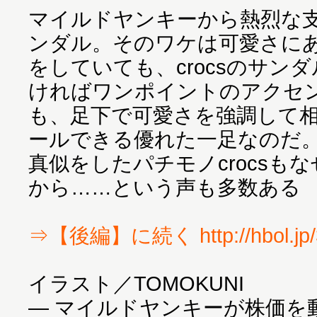
マイルドヤンキーから熱烈な支持
ンダル。そのワケは可愛さに
をしていても、crocsのサン
ければワンポイントのアクセ
も、足下で可愛さを強調して
ールできる優れた一足なのだ
真似をしたパチモノcrocsも
から……という声も多数ある
⇒【後編】に続く http://hbol.jp/
イラスト／TOMOKUNI
― マイルドヤンキーが株価を動