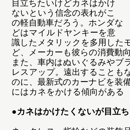
目立ちたいけどカネはかけ
ないという信念の表れがこ
の軽自動車だろう。ホンダな
どはマイルドヤンキーを意
識したメタリックを多用した
ど、メーカーも彼らの消費動
また、車内はぬいぐるみやブ
レスアップ。遠出することも
のに、最新式のカーナビを装
にはカネをかける傾向がある
●カネはかけたくないが目立ち