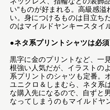
ネックレス、指輪などの装飾品
い”ものが好まれる。高級感溢
い。身につけるものは目立ち
のはマイルドヤンキースタイ
●ネタ系プリントシャツは必
黒字に金のプリントなど、一
根強い人気だが、イラストのよ
系プリントのシャツも定番。
ユニクロ＆しまむら、ネタ系
な購入先になるので、自ずと
なってしまうのもマイルドヤ