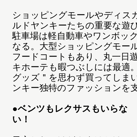
ショッピングモールやディス
ルドヤンキーたちの重要な遊
駐車場は軽自動車やワンボッ
なる。大型ショッピングモー
フードコートもあり、丸一日
キホーテも暇つぶしには最適
グッズ＂を思わず買ってしま
ンキー独特のファッションを
●ベンツもレクサスもいらな
い！