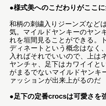
●様式美へのこだわりがここに
和柄の刺繍入りジーンズなど
気。マイルドヤンキーのヤン
れを垣間見ることができる。
ディネートという概念はなく
入ればそれでいいので、上は
ヤンチャ、足下はカワイイと
がまるでないマイルドヤンキ
ァッションが出来上がるのだ
●足下の定番crocsは可愛さを