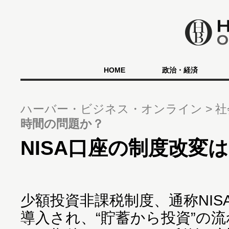
HOME
政治・経済
ハーバー・ビジネス・オンライン
社
時間の問題か？
NISA口座の制度改変
少額投資非課税制度、通称NIS
導入され、“貯蓄から投資”の