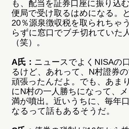
も、配当を証券口座に振り込
便局で受け取るはめになる。
20％源泉徴収税を取られちゃ
らずに窓口でブチ切れていた
（笑）。
A氏：
ニュースでよくNISAの
るけど、あれって、N村證券
頑張ったんだよ。でも、あま
にN村の一人勝ちになって、
満が噴出。近いうちに、毎年
なるって話もあるそうだ。