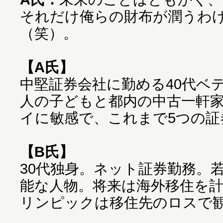
それだけ俺らの財布が潤うわ
（笑）。
【A氏】
中堅証券会社に勤める40代ベ
人の子どもと都内の中古一軒
イに敏感で、これまで5つの証
【B氏】
30代独身。ネット証券勤務。
能な人物。将来は海外移住を計
リンピックは移住先のロスで