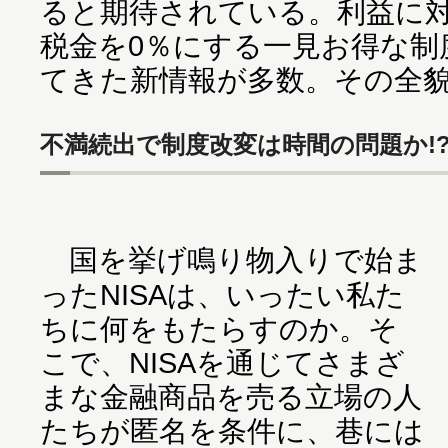
ると期待されている。利益に対
税金を0％にする一見お得な制
てきた新情報が多数。その全
不満続出で制度改変は時間の問題か!
国を挙げ鳴り物入りで始ま
ったNISAは、いったい私た
ちに何をもたらすのか。そ
こで、NISAを通じてさまざ
まな金融商品を売る立場の人
たちが匿名を条件に、巷には