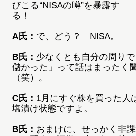
びこる“NISAの噂”を暴露す
る！
A氏：
で、どう？ NISA。
B氏：
少なくとも自分の周りで
儲かった」って話はまったく
（笑）。
C氏：
1月にすぐ株を買った人
塩漬け状態ですよ。
B氏：
おまけに、せっかく非課