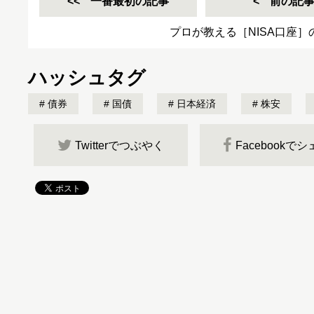
一番最初の記事
前の記
プロが教える［NISA口座
ハッシュタグ
債券
国債
日本経済
株安
Twitterでつぶやく
Facebookで