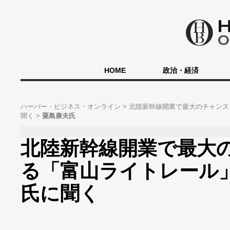
HOME
政治・経済
ハーバー・ビジネス・オンライン
北陸新幹線開業で最大のチャンス
聞く
粟島康夫氏
北陸新幹線開業で最大
る「富山ライトレール
氏に聞く