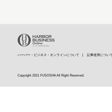
ハーバー・ビジネス・オンラインについて
|
記事使用につい
Copyright 2021 FUSOSHA All Right Reserved.