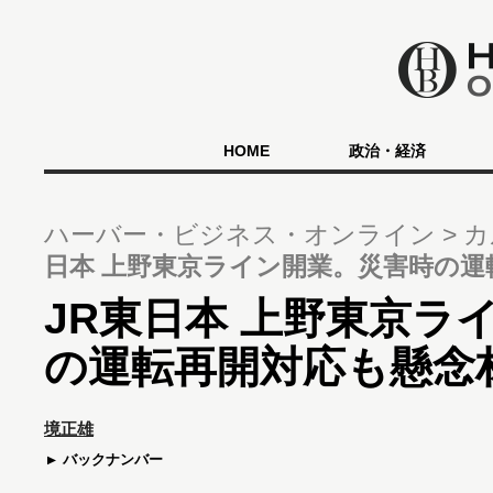
HOME
政治・経済
ハーバー・ビジネス・オンライン
カ
日本 上野東京ライン開業。災害時の運
JR東日本 上野東京ラ
の運転再開対応も懸念
境正雄
バックナンバー