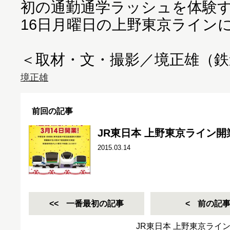
初の通勤通学ラッシュを体験
16日月曜日の上野東京ライン
＜取材・文・撮影／境正雄（
境正雄
前回の記事
JR東日本 上野東京ライン
2015.03.14
一番最初の記事
前の記
JR東日本 上野東京ライ