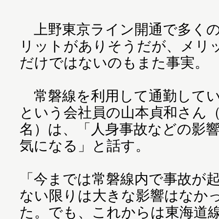
上野東京ライン開通で多く
リットがありそうだが、メリ
だけではないのもまた事実。
常磐線を利用して通勤して
という会社員の山本貞和さん
名）は、「人身事故などの影
気になる」と話す。
「今までは常磐線内で事故が
ない限りは大きな影響はなか
た。でも、これからは東海道