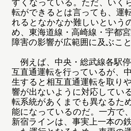
すくなっている。ただ、いく
転ができるとは言っても、運
れるとなかなか難しいという
め、東海道線・高崎線・宇都宮
障害の影響が広範囲に及ぶこ
例えば、中央・総武線各駅停
互直通運転を行っているが、
生すると相互直通運転を取り
響が出ないように対応してい
転系統があくまでも異なるた
能になっているのだ。一方で
新宿ラインは、事実上一本の