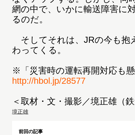
網の中で、いかに輸送障害に
るのだ。
そしてそれは、JRの今も抱
わってくる。
※「災害時の運転再開対応も
http://hbol.jp/28577
＜取材・文・撮影／境正雄（
境正雄
前回の記事