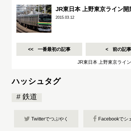
JR東日本 上野東京ライン
2015.03.12
一番最初の記事
前の記
JR東日本 上野東京ライ
ハッシュタグ
鉄道
Twitterでつぶやく
Facebookで