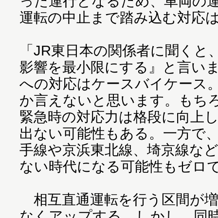
った運行となるため、車両の
運転の中止まで踏み込む対応
「JR東日本の関係者に聞くと
影響を最小限にする』と言い
への対応はケースバイケース
か言えないと思います。もち
緊急時の対応力は格段に向上
出ない可能性もある。一方で
手線や京浜東北線、埼京線な
ない時代になる可能性もゼロ
相互直通運転を行う区間が増
なくアップする。しかし、同