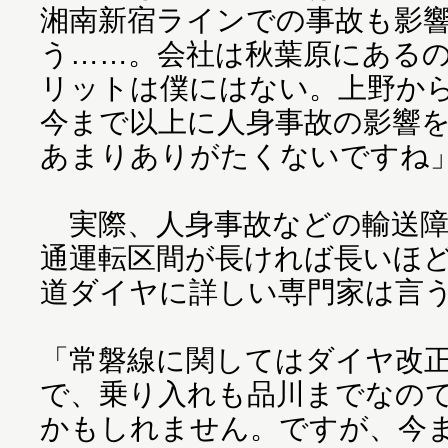
湘南新宿ラインでの事故も影
う……。会社は秋葉原にある
リットは僕にはない。上野か
今まで以上に人身事故の影響
あまりありがたくないですね
実際、人身事故などの輸送障
通運転区間が長ければ長いほ
道ダイヤに詳しい専門家は言
「常磐線に関してはダイヤ改
で、乗り入れも品川までなの
かもしれません。ですが、今