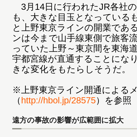
3月14日に行われたJR各社
も、大きな目玉となっている
と上野東京ラインの開業であ
ンは今まで山手線東側で旅客
っていた上野～東京間を東海
宇都宮線が直通することにな
きな変化をもたらしそうだ。
※上野東京ライン開通による
（
http://hbol.jp/28575
）を参照
遠方の事故の影響が広範囲に拡大