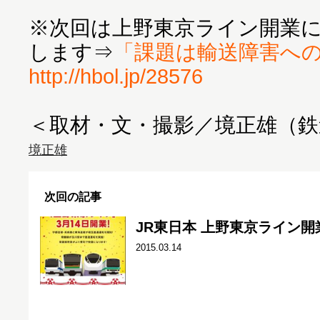
※次回は上野東京ライン開業
します⇒
「課題は輸送障害へ
http://hbol.jp/28576
＜取材・文・撮影／境正雄（
境正雄
次回の記事
JR東日本 上野東京ライン
2015.03.14