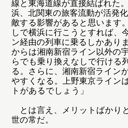
線と東海道線が直接結ばれた
浜、北関東の旅客流動が活発
敵する影響があると思います
しで横浜に行こうとすれば、
ン経由の列車に乗るしかあり
からは湘南新宿ライン以外の
らでも乗り換えなしで行ける
る。さらに、湘南新宿ライン
やすくなる。上野東京ライン
トがあるでしょう」
とは言え、メリットばかりと
世の常だ。