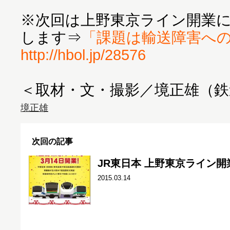
※次回は上野東京ライン開業
します⇒
「課題は輸送障害へ
http://hbol.jp/28576
＜取材・文・撮影／境正雄（
境正雄
次回の記事
JR東日本 上野東京ライン
2015.03.14