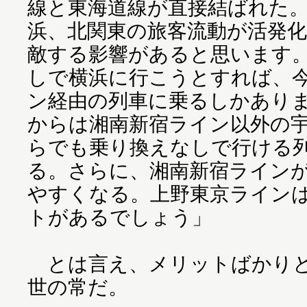
線と東海道線が直接結ばれた
浜、北関東の旅客流動が活発
敵する影響があると思います
しで横浜に行こうとすれば、
ン経由の列車に乗るしかあり
からは湘南新宿ライン以外の
らでも乗り換えなしで行ける
る。さらに、湘南新宿ライン
やすくなる。上野東京ライン
トがあるでしょう」
とは言え、メリットばかりと
世の常だ。