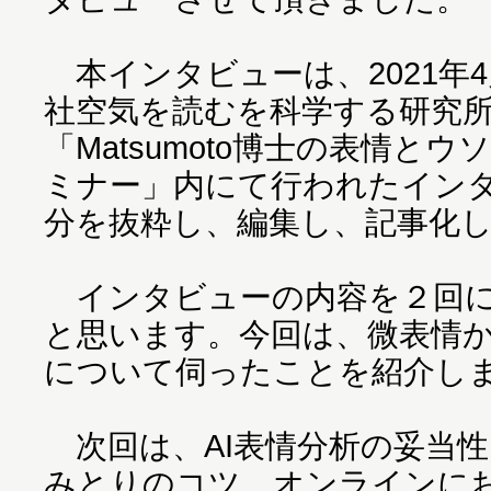
本インタビューは、2021年4
社空気を読むを科学する研究
「Matsumoto博士の表情と
ミナー」内にて行われたイン
分を抜粋し、編集し、記事化
インタビューの内容を２回に
と思います。今回は、微表情
について伺ったことを紹介し
次回は、AI表情分析の妥当
みとりのコツ、オンラインに