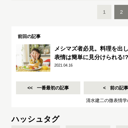
1
2
前回の記事
メシマズ者必見。料理を出
表情は簡単に見分けられる!
2021.04.16
一番最初の記事
前の記
清水建二の微表情学
ハッシュタグ