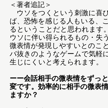
＜著者追記＞
ウソをつくという刺激に喜び
ば、恐怖を感じる人もいる、
るということだと思われます
ウソに伴い得られるもの・失
微表情が発現しやすいとのこ
バ抜きのようなゲームで気軽
生じにくいと考えられます。
ーー会話相手の微表情をずっ
変です。効率的に相手の微表
ますか？