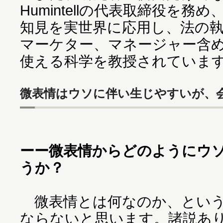
Humintellの代表取締役を
知見を実世界に応用し、法の
マーケター、マネージャー含
使える科学を教授されていま
微表情はウソに伴い生じやすいが、
ーー微表情からどのようにウ
うか？
微表情とは何なのか、という
ならないと思います。諸説あ