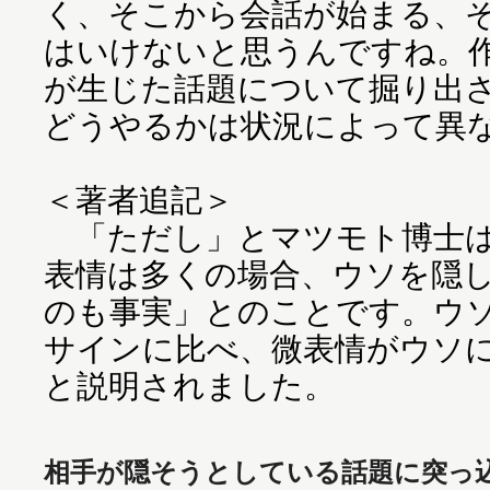
く、そこから会話が始まる、
はいけないと思うんですね。
が生じた話題について掘り出
どうやるかは状況によって異
＜著者追記＞
「ただし」とマツモト博士は
表情は多くの場合、ウソを隠
のも事実」とのことです。ウ
サインに比べ、微表情がウソ
と説明されました。
相手が隠そうとしている話題に突っ