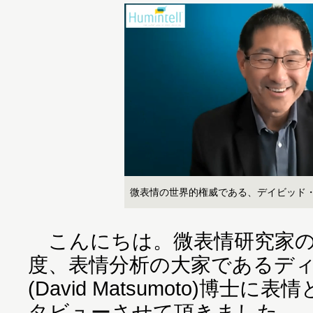
微表情の世界的権威である、デイビッド
こんにちは。微表情研究家の
度、表情分析の大家であるデ
(David Matsumoto)博
タビューさせて頂きました。