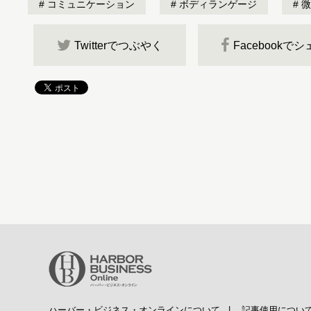
コミュニケーション
ボディランゲージ
微
Twitterでつぶやく
Facebookで
ハーバー・ビジネス・オンラインについて
|
記事使用につい