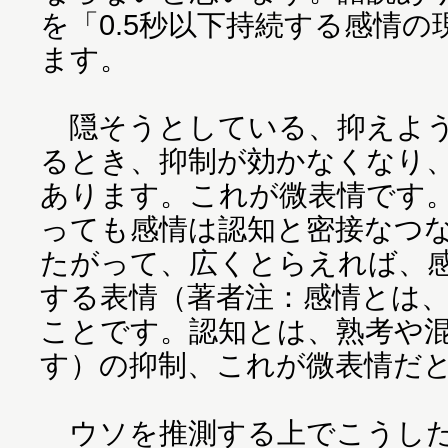
を「0.5秒以下持続する感情
ます。
隠そうとしている、抑えよう
るとき、抑制が効かなくなり
あります。これが微表情です
っても感情は認知と密接なつ
たがって、広くとらえれば、
する表情（著者注：感情とは
ことです。認知とは、熟考や
す）の抑制、これが微表情だ
ウソを推測する上でこうした