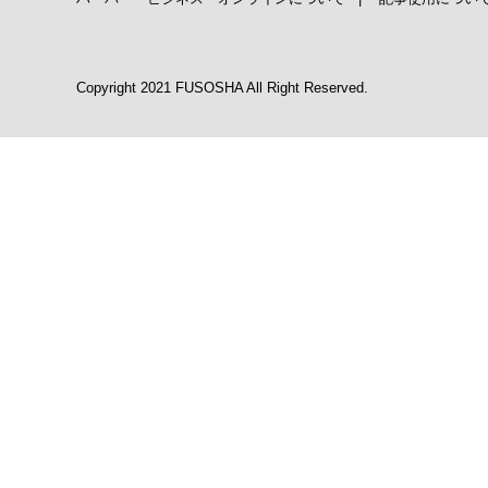
Copyright 2021 FUSOSHA All Right Reserved.