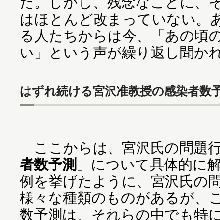
た。しかし、残念なことに、
はほとんど改まっていない。
る人たちからは今、「あの頃
い」という声が繰り返し聞か
はずれ続ける宮沢准教授の感染者数
ここからは、宮沢氏の問題行
者数予測
」について具体的に
例を挙げたように、宮沢氏の
様々な種類のものがあるが、
数予測は、それらの中でも特