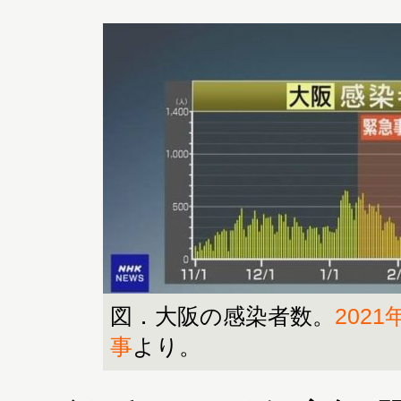
図．大阪の感染者数。
2021
事
より。