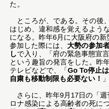
た。
ところが、である。その後、
はじめ、違和感を覚えるよう
になる。昨年6月に大阪府の新
参加した際には、
大勢の参加
し
で入り、「府の緊急事態宣
という趣旨の発言をした。昨年
テレビなどで、「
Go To停
自粛も移動制限も必要ない！
さらに、昨年9月17日の「週
ロナ感染による高齢者の死に