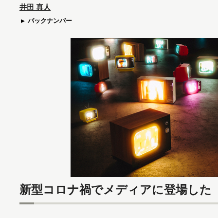
井田 真人
バックナンバー
新型コロナ禍でメディアに登場した