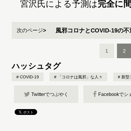
宮沢氏による予測は
完全に
風邪コロナとCOVID-19の
次のページ
1
2
ハッシュタグ
COVID-19
「コロナは風邪」な人々
新型
Twitterでつぶやく
Facebookで