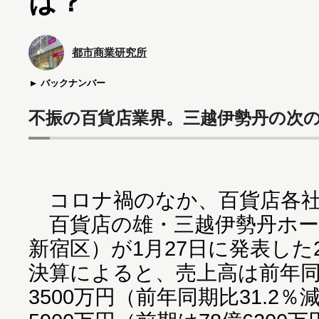
は？
都市商業研究所
バックナンバー
不振の百貨店業界。三越伊勢丹の次
コロナ禍のなか、百貨店各社
百貨店の雄・三越伊勢丹ホー
新宿区）が1月27日に発表した2
決算によると、売上高は前年同期比
3500万円（前年同期比31.2％