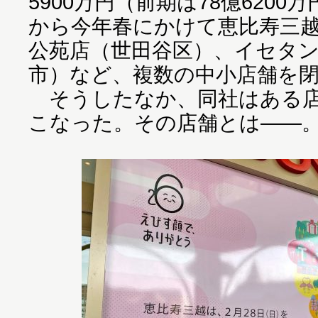
5900万円（前期は78億620
から今年春にかけて恵比寿三
公苑店（世田谷区）、イセタ
市）など、複数の中小店舗を
そうしたなか、同社はある店
こなった。その店舗とは――