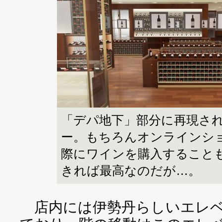
「デパ地下」部分に再現さ
ー。もちろんオンラインシ
際にワインを購入すること
きれば最高なのだが…。
店内には伊勢丹らしいエレベ