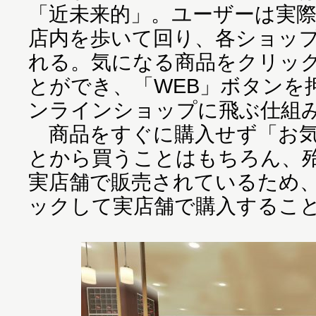
「近未来的」。ユーザーは実
店内を歩いて回り、各ショッ
れる。気になる商品をクリッ
とができ、「WEB」ボタンを
ンラインショップに飛ぶ仕組
商品をすぐに購入せず「お気
とから買うことはもちろん、
実店舗で販売されているため
ックして実店舗で購入するこ