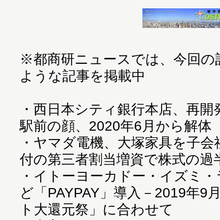
※都商研ニュースでは、今回の
ような記事を掲載中
・
西日本シティ銀行本店、再開
駅前の顔、2020年6月から解体
・
ヤマダ電機、大塚家具を子会社化
付の第三者割当増資で株式の過
・
イトーヨーカドー・イズミ・
ど「PAYPAY」導入－2019年
ト大還元祭」に合わせて