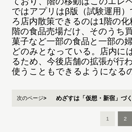
ており、階の移動はこのエレベ
ではアプリはβ版（試験運用）
ろ店内散策できるのは1階の化
階の食品売場だけ、そのうち
菓子など一部の食品と一部の
どのみとなっている。店内に
るため、今後店舗の拡張が行
使うこともできるようになる
めざすは「仮想・新宿」づ
次のページ
1
2