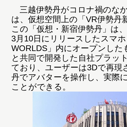
三越伊勢丹がコロナ禍のなか
は、仮想空間上の「VR伊勢丹
この「仮想・新宿伊勢丹」は
3月10日にリリースしたスマホ
WORLDS」内にオープンし
と共同で開発した自社プラッ
ており、ユーザーは3Dで再現
丹でアバターを操作し、実際