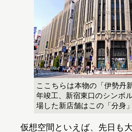
ここちらは本物の「伊勢丹新
年竣工、新宿東口のシンボ
場した新店舗はこの「分身
仮想空間といえば、先日も大