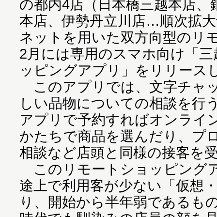
の都内4店（日本橋三越本店、
本店、伊勢丹立川店…順次拡
ネットを用いた双方向型のリ
2月には専用のスマホ向け「三
ッピングアプリ」をリリース
このアプリでは、文字チャッ
しい品物についての相談を行
アプリで予約すればオンライ
かたちで商品を選んだり、プ
相談など店頭と同様の接客を
このリモートショッピングア
途上で利用客が少ない「仮想
り、開始から半年弱であるも