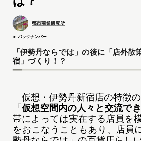
は？
都市商業研究所
バックナンバー
「伊勢丹ならでは」の後に「店外散
宿」づくり！？
仮想・伊勢丹新宿店の特徴の
「
仮想空間内の人々と交流で
帯によっては実在する店員を
をおこなうこともあり、店員
勢丹ならでは」の百貨店らし