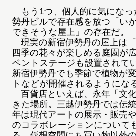
もう1つ、個人的に気になっ
勢丹ビルで存在感を放つ「い
できそうな屋上」の存在だ。
現実の新宿伊勢丹の屋上は「
四季の花々が楽しめる庭園が
ベントステージも設置されて
新宿伊勢丹でも季節で植物が
トなどが開催されるようにな
百貨店といえば、永年「文化
きた場所。三越伊勢丹では伝
年は現代アートの展示・販売
のコラボレーションについて
る。仮想空間にも買い物以外