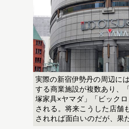
実際の新宿伊勢丹の周辺に
する商業施設が複数あり、
塚家具×ヤマダ」「ビック
される。将来こうした店舗
されれば面白いのだが、果