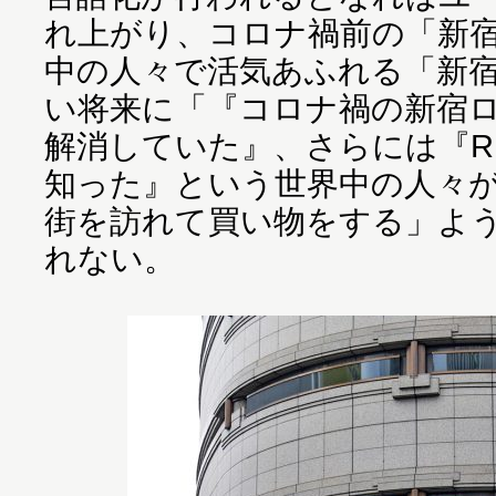
れ上がり、コロナ禍前の「新
中の人々で活気あふれる「新
い将来に「『コロナ禍の新宿ロス
解消していた』、さらには『RE
知った』という世界中の人々
街を訪れて買い物をする」よ
れない。