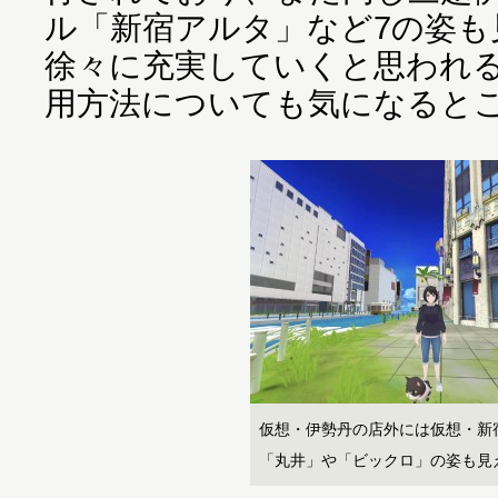
ル「新宿アルタ」など7の姿も
徐々に充実していくと思われ
用方法についても気になると
仮想・伊勢丹の店外には仮想・新
「丸井」や「ビックロ」の姿も見