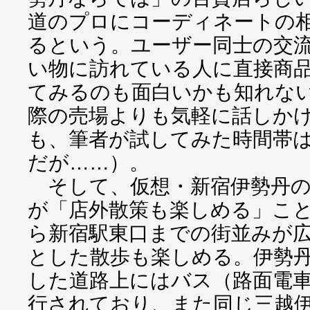
道のプロにコーディネートの
るという。ユーザー同士の交
い物に訪れている人に直接商
てみるのも面白いかも知れな
際の売場よりも気軽に話しか
も、筆者が試してみた時間帯
だが……）。
そして、仮想・新宿伊勢丹の
が「店外散策も楽しめる」こ
ら新宿駅東口までの街並みが
とした散歩も楽しめる。伊勢
した道路上にはバス（路面電
行されており、また同じ三越