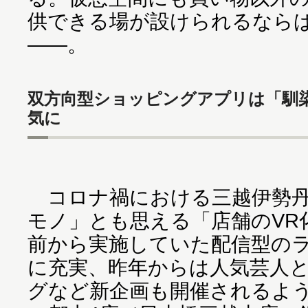
供できる場が設けられるなら
――。
双方向型ショッピングアプリは「馴
気に
コロナ禍における三越伊勢丹
モノ」とも思える「店舗のVR
前から実施していた配信型の
に充実、昨年からは人気芸人
グなど新企画も開催されるよ