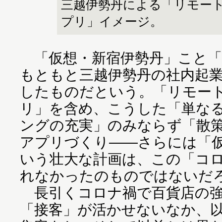
三越伊勢丹による「リモー
プリ」イメージ。
「仮想・新宿伊勢丹」こと「RE
もともと三越伊勢丹の社内起
したものだという。「リモー
リ」を含め、こうした「単な
ングの充実」のみならず「散
アプリづくり――さらには「
いう壮大な計画は、この「コ
れなかったのものではないだ
長引くコロナ禍で百貨店の強
「接客」が活かせないなか、