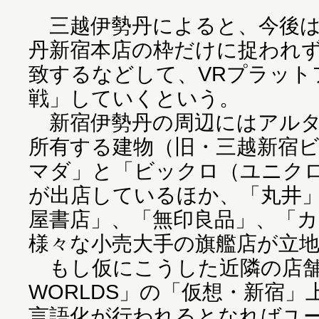
三越伊勢丹によると、今後は
丹新宿本店の枠だけに捉われ
致するなどして、VRプラット
戦」していくという。
新宿伊勢丹の周辺にはアルタ
所有する建物（旧・三越新宿ビ
マダ」と「ビックロ（ユニク
が出店しているほか、「丸井」
屋書店」、「無印良品」、「
様々な小売大手の旗艦店が立
もし仮にこうした近隣の店舗
WORLDS」の「仮想・新宿
言語化が行われるとなればユ