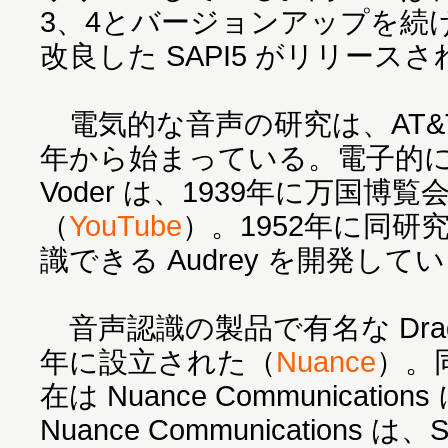
3、4とバージョンアップを続け
改良した SAPI5 がリリース
電気的な音声の研究は、AT&T
年から始まっている。電子的
Voder は、1939年に万国博
（
YouTube
）。1952年に同
識できる Audrey を開発して
音声認識の製品で有名な Dragon
年に設立された（
Nuance
）。
在は Nuance Communicat
Nuance Communications 