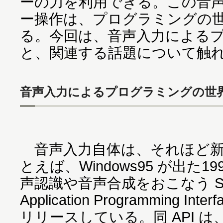
ーの力を利用できる。この音
ー操作は、プログラミングの
る。今回は、音声入力による
と、関連する話題について触
音声入力によるプログラミングの世
音声入力自体は、それほど新
とえば、Windows95 が出た1995
声認識や音声合成をおこなう SAP
Application Programming 
リリースしている。同 API は