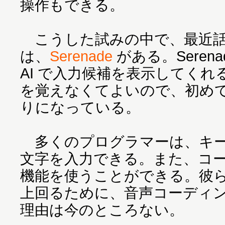
操作もできる。
こうした試みの中で、最近話
は、
Serenade
がある。Seren
AI で入力候補を表示してく
を覚えなくてよいので、初め
りになっている。
多くのプログラマーは、キー
文字を入力できる。また、コ
機能を使うことができる。彼
上回るために、音声コーディ
理由は今のところない。