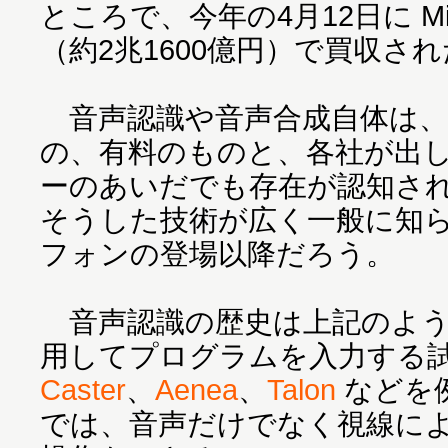
ところで、今年の4月12日に Micr
（約2兆1600億円）で買収さ
音声認識や音声合成自体は、
の、有料のものと、各社が出
ーのあいだでも存在が認知さ
そうした技術が広く一般に知
フォンの登場以降だろう。
音声認識の歴史は上記のよう
用してプログラムを入力する
Caster
、
Aenea
、
Talon
などを例
では、音声だけでなく視線に