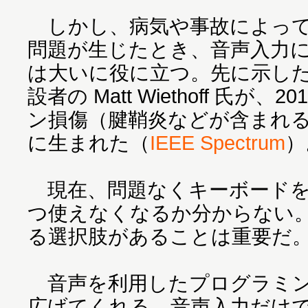
しかし、病気や事故によって
問題が生じたとき、音声入力
は大いに役に立つ。先に示した S
設者の Matt Wiethoff 氏が
ン損傷（腱鞘炎などが含まれ
に生まれた（
IEEE Spectrum
）
現在、問題なくキーボードを
つ使えなくなるか分からない
る選択肢があることは重要だ
音声を利用したプログラミン
広げてくれる。音声入力だけ