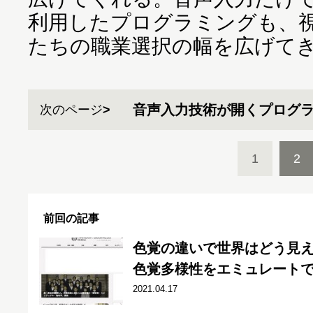
利用したプログラミングも、
たちの職業選択の幅を広げて
音声入力技術が開くプログ
次のページ
1
2
前回の記事
色覚の違いで世界はどう見え
色覚多様性をエミュレート
2021.04.17