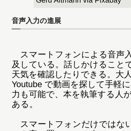
Gerd Altmann via Pixabay
音声入力の進展
スマートフォンによる音声入
及している。話しかけることで
天気を確認したりできる。大
Youtube で動画を探して手
力も可能で、本を執筆する人
ある。
スマートフォンだけではない